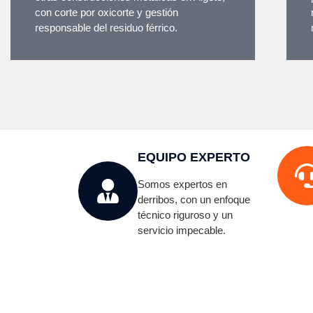
con corte por oxicorte y gestión
responsable del residuo férrico.
EQUIPO EXPERTO
Somos expertos en
derribos, con un enfoque
técnico riguroso y un
servicio impecable.