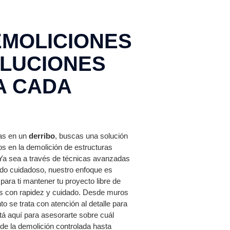
EMOLICIONES
OLUCIONES
A CADA
as en un
derribo
, buscas una solución
os en la demolición de estructuras
 Ya sea a través de técnicas avanzadas
do cuidadoso, nuestro enfoque es
ara ti mantener tu proyecto libre de
s con rapidez y cuidado. Desde muros
o se trata con atención al detalle para
tá aquí para asesorarte sobre cuál
de la demolición controlada hasta