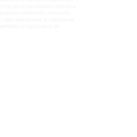
s todo tipo de demoliciones: mecánica
grúas para desmantelar estructuras
 falta, garantizamos la seguridad en
s generados asegurándonos de