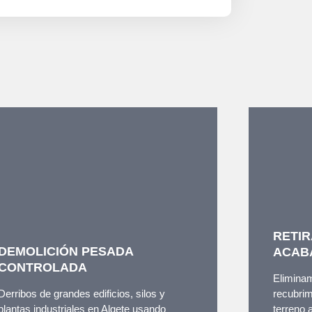
RETIR
DEMOLICIÓN PESADA
ACAB
CONTROLADA
Eliminam
Derribos de grandes edificios, silos y
recubrim
plantas industriales en Algete usando
terreno 