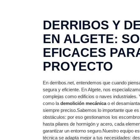
DERRIBOS Y D
EN ALGETE: S
EFICACES PAR
PROYECTO
En derribos.net, entendemos que cuando piens
segura y eficiente. En Algete, nos especializam
complejas como edificios o naves industriales.
como la
demolición mecánica
o el desamianta
siempre preciso.Sabemos lo importante que es p
obstáculos: por eso gestionamos los escombro
hasta pilares de hormigón y acero, cada element
garantizar un entorno seguro.Nuestro equipo es
técnica se adapta mejor a tus necesidades: des