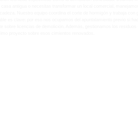
na casa antigua o necesitas transformar un local comercial, manejamo
adeza. Nuestro equipo coordina el corte de hormigón y trabaja con 
e es clave: por eso nos ocupamos del apuntalamiento previo si hace
e sobre licencias de demolición. Además, gestionamos los residuo
óximo proyecto sobre esos cimientos renovados.