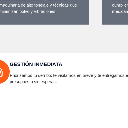
maquinaria de alto tonelaje y técnicas que
cumplien
minimizan polvo y vibraciones.
medioam
GESTIÓN INMEDIATA
Priorizamos tu derribo: te visitamos en breve y te entregamos e
presupuesto sin esperas.