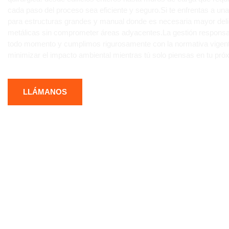
cada paso del proceso sea eficiente y seguro.Si te enfrentas a u
para estructuras grandes y manual donde es necesaria mayor delic
metálicas sin comprometer áreas adyacentes.La gestión responsabl
todo momento y cumplimos rigurosamente con la normativa vigent
minimizar el impacto ambiental mientras tú solo piensas en tu pr
LLÁMANOS