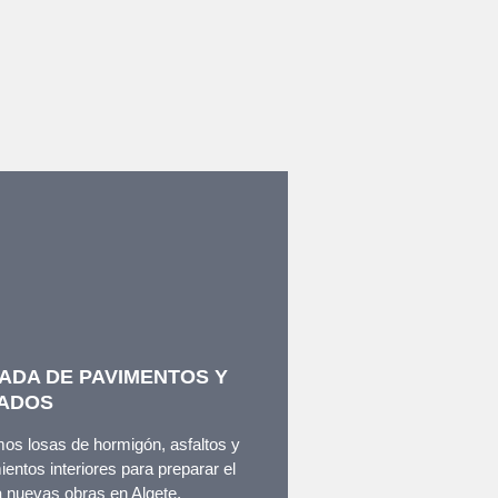
ADA DE PAVIMENTOS Y
ADOS
os losas de hormigón, asfaltos y
ientos interiores para preparar el
a nuevas obras en Algete,