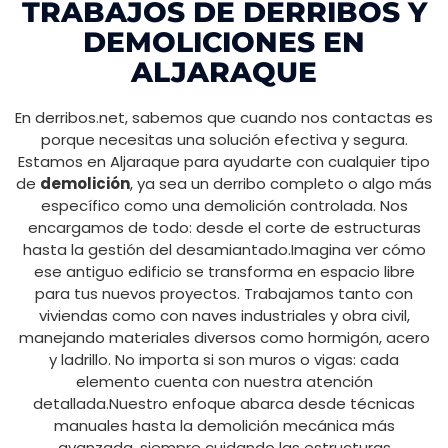
TRABAJOS DE DERRIBOS Y
DEMOLICIONES EN
ALJARAQUE
En derribos.net, sabemos que cuando nos contactas es
porque necesitas una solución efectiva y segura.
Estamos en Aljaraque para ayudarte con cualquier tipo
de
demolición
, ya sea un derribo completo o algo más
específico como una demolición controlada. Nos
encargamos de todo: desde el corte de estructuras
hasta la gestión del desamiantado.Imagina ver cómo
ese antiguo edificio se transforma en espacio libre
para tus nuevos proyectos. Trabajamos tanto con
viviendas como con naves industriales y obra civil,
manejando materiales diversos como hormigón, acero
y ladrillo. No importa si son muros o vigas: cada
elemento cuenta con nuestra atención
detallada.Nuestro enfoque abarca desde técnicas
manuales hasta la demolición mecánica más
avanzada, siempre cuidando las estructuras