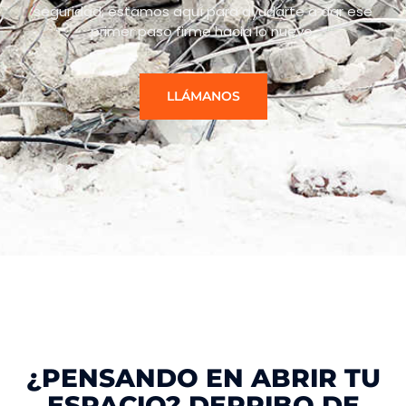
seguridad, estamos aquí para ayudarte a dar ese
primer paso firme hacia lo nuevo.
LLÁMANOS
¿PENSANDO EN ABRIR TU
ESPACIO? DERRIBO DE