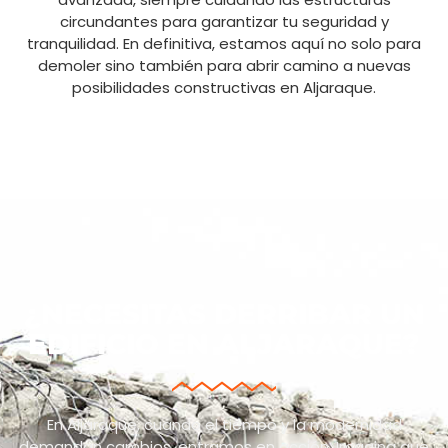
circundantes para garantizar tu seguridad y
tranquilidad. En definitiva, estamos aquí no solo para
demoler sino también para abrir camino a nuevas
posibilidades constructivas en Aljaraque.
¿NECESITAS DERRIBAR UN
EDIFICIO EN ALJARAQUE?
En Aljaraque, cuando el tiempo y la modernidad
demandan cambios, entramos en acción. Imagina que