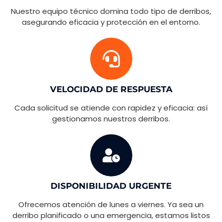
Nuestro equipo técnico domina todo tipo de derribos,
asegurando eficacia y protección en el entorno.
VELOCIDAD DE RESPUESTA
Cada solicitud se atiende con rapidez y eficacia: así
gestionamos nuestros derribos.
DISPONIBILIDAD URGENTE
Ofrecemos atención de lunes a viernes. Ya sea un
derribo planificado o una emergencia, estamos listos