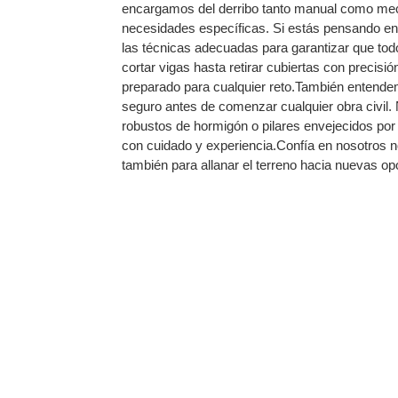
encargamos del derribo tanto manual como mec
necesidades específicas. Si estás pensando e
las técnicas adecuadas para garantizar que tod
cortar vigas hasta retirar cubiertas con precisió
preparado para cualquier reto.También entende
seguro antes de comenzar cualquier obra civil. 
robustos de hormigón o pilares envejecidos po
con cuidado y experiencia.Confía en nosotros n
también para allanar el terreno hacia nuevas op
BER SOBRE LOS DERR