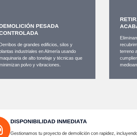
RETIR
DEMOLICIÓN PESADA
ACAB
CONTROLADA
Eliminam
Derribos de grandes edificios, silos y
recubrim
plantas industriales en Almería usando
terreno 
maquinaria de alto tonelaje y técnicas que
cumplien
minimizan polvo y vibraciones.
medioam
DISPONIBILIDAD INMEDIATA
Gestionamos tu proyecto de demolición con rapidez, incluyendo