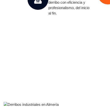
derribo con eficiencia y
profesionalismo, del inicio
al fin.