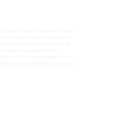
icio que ya no puede sostenerse en pie
el derribo de edificios respetando la
técnicas avanzadas como el corte de
amos métodos manuales donde es
rgamos desde el desamiantado hasta la
limpio tras nuestro paso. Aquí no hay