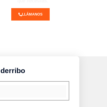
que necesitas.
LLÁMANOS
 derribo