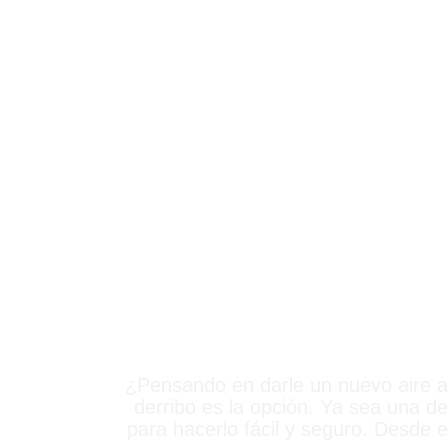
DERRIB
¿Pensando en darle un nuevo aire 
derribo es la opción. Ya sea una d
para hacerlo fácil y seguro. Desde 