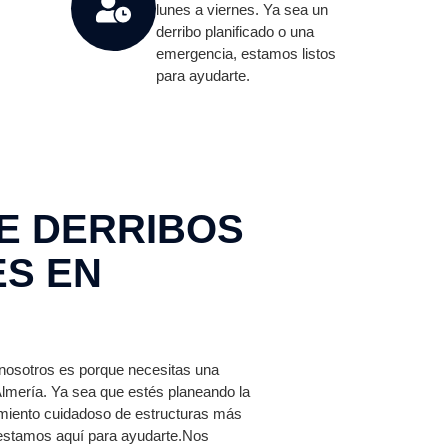
lunes a viernes. Ya sea un
derribo planificado o una
emergencia, estamos listos
para ayudarte.
E DERRIBOS
ES EN
nosotros es porque necesitas una
Almería. Ya sea que estés planeando la
lamiento cuidadoso de estructuras más
 estamos aquí para ayudarte.Nos