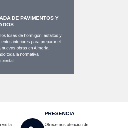
ADA DE PAVIMENTOS Y
ADOS
os losas de hormigón, asfaltos y
ientos interiores para preparar el
a nuevas obras en Almería,
do toda la normativa
biental.
PRESENCIA
 visita
Ofrecemos atención de