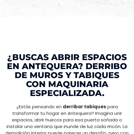
¿BUSCAS ABRIR ESPACIOS
EN ANTEQUERA? DERRIBO
DE MUROS Y TABIQUES
CON MAQUINARIA
ESPECIALIZADA.
¿Estás pensando en
derribar tabiques
para
transformar tu hogar en Antequera? Imagina unir
espacios, abrir huecos para esa puerta soñada o
instalar una ventana que inunde de luz cada rincón. La
demolición interior puede parecer un desafío, pero con