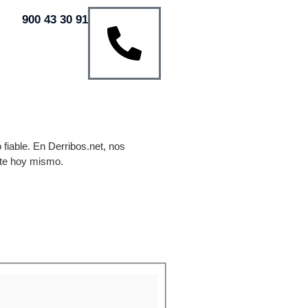
900 43 30 91
fiable. En Derribos.net, nos
rte hoy mismo.