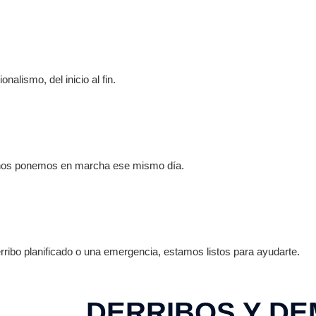
alismo, del inicio al fin.
 nos ponemos en marcha ese mismo día.
ribo planificado o una emergencia, estamos listos para ayudarte.
DERRIBOS Y DE