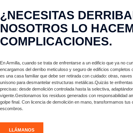
¿NECESITAS DERRIBAR
NOSOTROS LO HACEMO
COMPLICACIONES.
En Armilla, cuando se trata de enfrentarse a un edificio que ya no c
encargamos del derribo meticuloso y seguro de edificios completos o 
es una casa familiar que debe ser retirada con cuidado: otras, nave
unísono para desmantelar estructuras metálicas.Quizás te enfrentas
precisas: desde demolición controlada hasta la selectiva, adaptán
vigente.Gestionamos los residuos generados con responsabilidad am
golpe final. Con licencia de demolición en mano, transformamos tus d
escombros.
LLÁMANOS