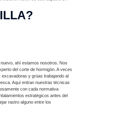
ILLA?
lo nuevo, ahí estamos nosotros. Nos
xperto del corte de hormigón. A veces
: excavadoras y grúas trabajando al
resca. Aquí entran nuestras técnicas
urosamente con cada normativa
talamientos estratégicos antes del
jar rastro alguno entre los