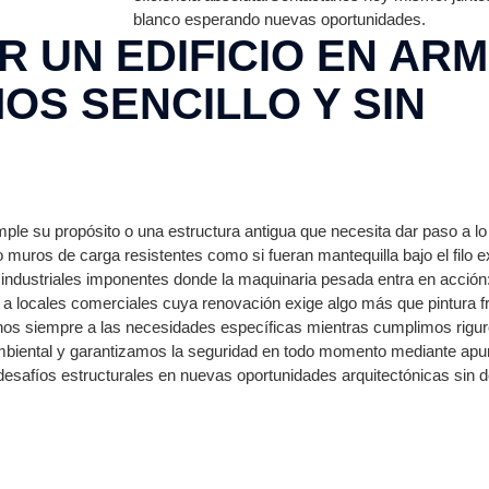
blanco esperando nuevas oportunidades.
 UN EDIFICIO EN ARM
S SENCILLO Y SIN
umple su propósito o una estructura antigua que necesita dar paso a 
muros de carga resistentes como si fueran mantequilla bajo el filo e
s industriales imponentes donde la maquinaria pesada entra en acción
 a locales comerciales cuya renovación exige algo más que pintura f
donos siempre a las necesidades específicas mientras cumplimos rig
biental y garantizamos la seguridad en todo momento mediante apun
esafíos estructurales en nuevas oportunidades arquitectónicas sin de