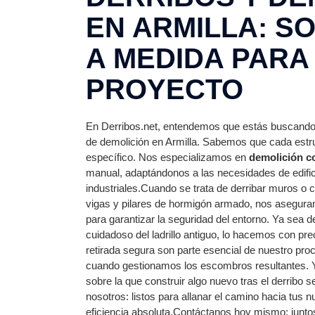
EN ARMILLA: S
A MEDIDA PARA
PROYECTO
En Derribos.net, entendemos que estás buscando 
de demolición en Armilla. Sabemos que cada estr
específico. Nos especializamos en
demolición c
manual, adaptándonos a las necesidades de edifi
industriales.Cuando se trata de derribar muros o
vigas y pilares de hormigón armado, nos asegura
para garantizar la seguridad del entorno. Ya sea d
cuidadoso del ladrillo antiguo, lo hacemos con prec
retirada segura son parte esencial de nuestro pr
cuando gestionamos los escombros resultantes. 
sobre la que construir algo nuevo tras el derribo 
nosotros: listos para allanar el camino hacia tus
eficiencia absoluta.Contáctanos hoy mismo: junt