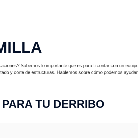
MILLA
caciones? Sabemos lo importante que es para ti contar con un equipo 
ntado y corte de estructuras. Hablemos sobre cómo podemos ayuda
 PARA TU DERRIBO