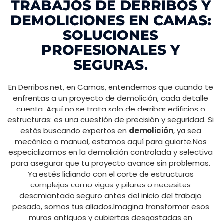
TRABAJOS DE DERRIBOS Y
DEMOLICIONES EN CAMAS:
SOLUCIONES
PROFESIONALES Y
SEGURAS.
En Derribos.net, en Camas, entendemos que cuando te
enfrentas a un proyecto de demolición, cada detalle
cuenta. Aquí no se trata solo de derribar edificios o
estructuras: es una cuestión de precisión y seguridad. Si
estás buscando expertos en
demolición
, ya sea
mecánica o manual, estamos aquí para guiarte.Nos
especializamos en la demolición controlada y selectiva
para asegurar que tu proyecto avance sin problemas.
Ya estés lidiando con el corte de estructuras
complejas como vigas y pilares o necesites
desamiantado seguro antes del inicio del trabajo
pesado, somos tus aliados.Imagina transformar esos
muros antiguos y cubiertas desgastadas en