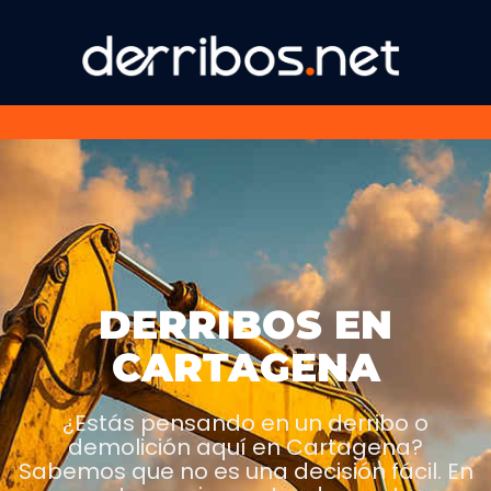
DERRIBOS EN
CARTAGENA
¿Estás pensando en un derribo o
demolición aquí en Cartagena?
Sabemos que no es una decisión fácil. En