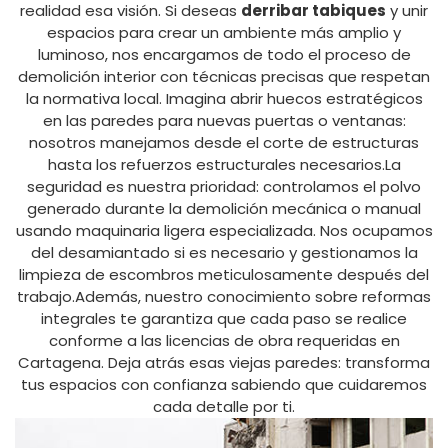
realidad esa visión. Si deseas
derribar tabiques
y unir
espacios para crear un ambiente más amplio y
luminoso, nos encargamos de todo el proceso de
demolición interior con técnicas precisas que respetan
la normativa local. Imagina abrir huecos estratégicos
en las paredes para nuevas puertas o ventanas:
nosotros manejamos desde el corte de estructuras
hasta los refuerzos estructurales necesarios.La
seguridad es nuestra prioridad: controlamos el polvo
generado durante la demolición mecánica o manual
usando maquinaria ligera especializada. Nos ocupamos
del desamiantado si es necesario y gestionamos la
limpieza de escombros meticulosamente después del
trabajo.Además, nuestro conocimiento sobre reformas
integrales te garantiza que cada paso se realice
conforme a las licencias de obra requeridas en
Cartagena. Deja atrás esas viejas paredes: transforma
tus espacios con confianza sabiendo que cuidaremos
cada detalle por ti.