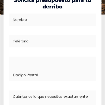
Solicita presupuesto para tu
derribo
Nombre
Teléfono
Dirección
Comentario