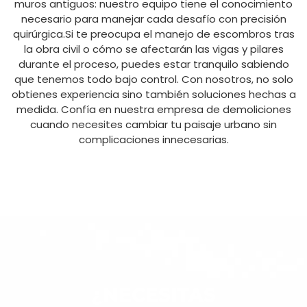
muros antiguos: nuestro equipo tiene el conocimiento
necesario para manejar cada desafío con precisión
quirúrgica.Si te preocupa el manejo de escombros tras
la obra civil o cómo se afectarán las vigas y pilares
durante el proceso, puedes estar tranquilo sabiendo
que tenemos todo bajo control. Con nosotros, no solo
obtienes experiencia sino también soluciones hechas a
medida. Confía en nuestra empresa de demoliciones
cuando necesites cambiar tu paisaje urbano sin
complicaciones innecesarias.
¿NECESITAS