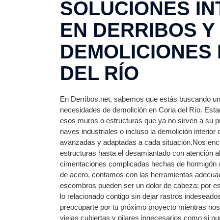
SOLUCIONES I
EN DERRIBOS Y
DEMOLICIONES 
DEL RÍO
En Derribos.net, sabemos que estás buscando una
necesidades de demolición en Coria del Río. Esta
esos muros o estructuras que ya no sirven a su pr
naves industriales o incluso la demolición interior
avanzadas y adaptadas a cada situación.Nos enc
estructuras hasta el desamiantado con atención al
cimentaciones complicadas hechas de hormigón a
de acero, contamos con las herramientas adecua
escombros pueden ser un dolor de cabeza: por e
lo relacionado contigo sin dejar rastros indeseado
preocuparte por tu próximo proyecto mientras n
viejas cubiertas y pilares innecesarios como si n