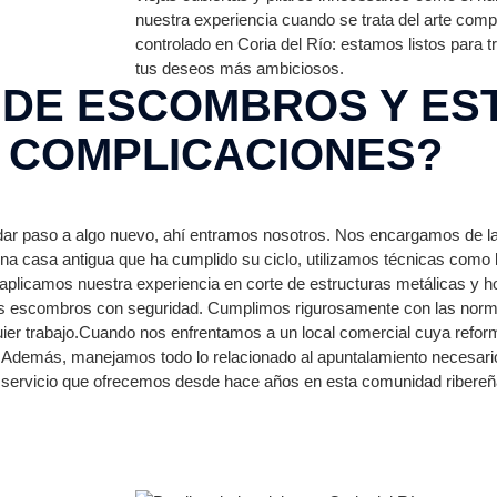
nuestra experiencia cuando se trata del arte compl
controlado en Coria del Río: estamos listos para 
tus deseos más ambiciosos.
DE ESCOMBROS Y ES
N COMPLICACIONES?
ar paso a algo nuevo, ahí entramos nosotros. Nos encargamos de la d
una casa antigua que ha cumplido su ciclo, utilizamos técnicas como
 aplicamos nuestra experiencia en corte de estructuras metálicas y h
os escombros con seguridad. Cumplimos rigurosamente con las norm
er trabajo.Cuando nos enfrentamos a un local comercial cuya reforma
. Además, manejamos todo lo relacionado al apuntalamiento necesario
el servicio que ofrecemos desde hace años en esta comunidad ribereñ