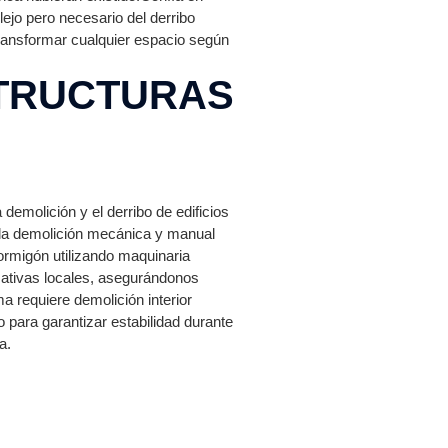
ejo pero necesario del derribo
transformar cualquier espacio según
TRUCTURAS
emolición y el derribo de edificios
 la demolición mecánica y manual
ormigón utilizando maquinaria
ativas locales, asegurándonos
 requiere demolición interior
 para garantizar estabilidad durante
a.