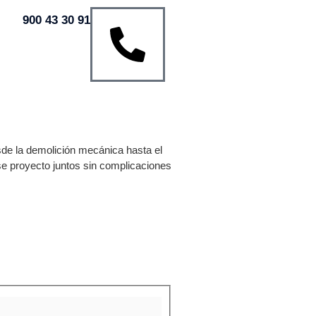
900 43 30 91
sde la demolición mecánica hasta el
e proyecto juntos sin complicaciones