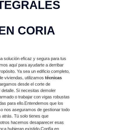
NTEGRALES
EN CORIA
 solución eficaz y segura para tus
mos aquí para ayudarte a derribar
opósito. Ya sea un edificio completo,
 de viviendas, utilizamos
técnicas
argamos desde el corte de
 detalle. Si necesitas demoler
rmado o trabajar con vigas robustas
das para ello.Entendemos que los
so nos aseguramos de gestionar todo
s atrás. Tú solo tienes que
osotros hacemos desaparecer esas
unca hubieran existido.Confía en