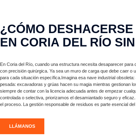
¿CÓMO DESHACERSE 
EN CORIA DEL RÍO SI
En Coria del Río, cuando una estructura necesita desaparecer para d
con precisión quirúrgica. Ya sea un muro de carga que debe caer o 
para cada situación específica.Imagina esa nave industrial obsoleta:
pesada: excavadoras y grúas hacen su magia mientras gestionan l
siempre de contar con la licencia adecuada antes de empezar cualqui
controlada o selectiva, priorizamos el desamiantado seguro y eficaz
el proceso. La gestión responsable de residuos es parte esencial d
LLÁMANOS