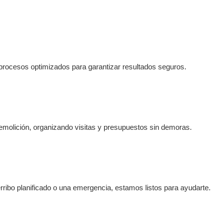
mizan polvo y vibraciones.
cumpliendo tod
procesos optimizados para garantizar resultados seguros.
molición, organizando visitas y presupuestos sin demoras.
ribo planificado o una emergencia, estamos listos para ayudarte.