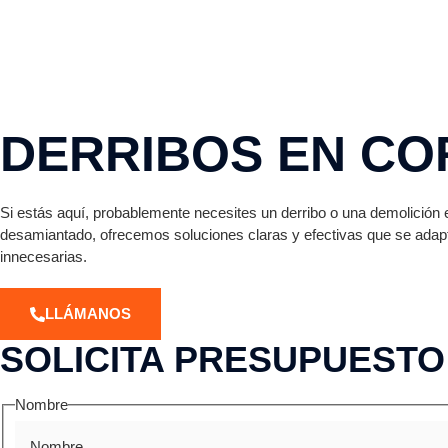
DERRIBOS EN COR
Si estás aquí, probablemente necesites un derribo o una demolición
desamiantado, ofrecemos soluciones claras y efectivas que se ada
innecesarias.
LLÁMANOS
SOLICITA PRESUPUESTO
Nombre