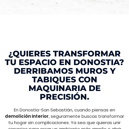
¿QUIERES TRANSFORMAR
TU ESPACIO EN DONOSTIA?
DERRIBAMOS MUROS Y
TABIQUES CON
MAQUINARIA DE
PRECISIÓN.
En Donostia-San Sebastián, cuando piensas en
demolición interior
, seguramente buscas transformar
tu hogar sin complicaciones. Ya sea que quieras unir
espacios para crear un ambiente más amplio o abrir