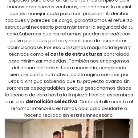
huecos para nuevas ventanas, entendemos lo crucial
que es manejar cada paso con precisión. Al derribar
tabiques y paredes de carga, garantizamos el refuerzo
estructural necesario para mantener la seguridad de tu
casa.Sabemos que las reformas pueden ser caóticas:
polvo por todas partes y montones de escombros
acumulándose. Por eso utilizamos maquinaria ligera y
técnicas como el
corte de estructuras
controlado
para minimizar molestias. También nos encargamos
del desamiantado si fuera necesario, cumpliendo
siempre con la normativa local.Imagina caminar por
Gros o Antiguo sabiendo que tu proyecto avanza sin
sorpresas desagradables porque gestionamos desde
la licencia de obra hasta la limpieza final de escombros
tras una
demolición selectiva
. Cada detalle cuenta al
reformar interiores: estamos aquí para ayudarte a
hacerlo realidad sin estrés innecesario.