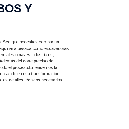
BOS Y
n. Sea que necesites derribar un
 maquinaria pesada como excavadoras
rciales o naves industriales,
 Además del corte preciso de
 todo el proceso.Entendemos la
 pensando en esa transformación
 los detalles técnicos necesarios.