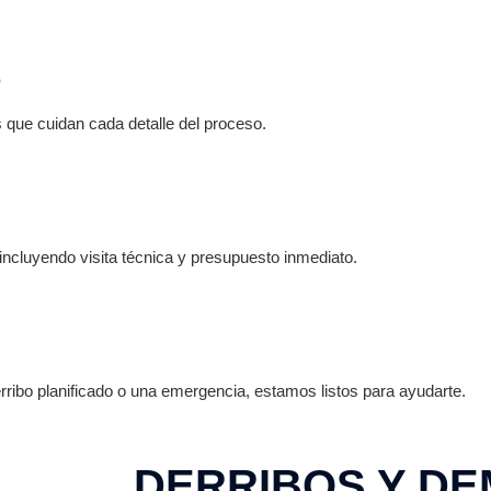
O
 que cuidan cada detalle del proceso.
ncluyendo visita técnica y presupuesto inmediato.
ribo planificado o una emergencia, estamos listos para ayudarte.
DERRIBOS Y DE