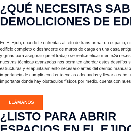
¿QUÉ NECESITAS SAB
DEMOLICIONES DE EDI
En El Ejido, cuando te enfrentas al reto de transformar un espacio, 
edificio completo o deshacerte de muros de carga en una casa ant
y grúas para asegurar que el trabajo se realice eficazmente.Si neces
nuestras técnicas avanzadas nos permiten abordar estos desafíos si
estructuras y el apuntalamiento necesario antes del derribo manual
importancia de cumplir con las licencias adecuadas y llevar a cabo
importante donde hay obstáculos físicos por medio, cuenta con nuest
LLÁMANOS
¿LISTO PARA ABRIR
ESPACIOS EN EL EJID