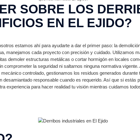
ER SOBRE LOS DERRI
FICIOS EN EL EJIDO?
nosotros estamos ahí para ayudarte a dar el primer paso: la demolició
igua, manejamos cada proyecto con precisión y cuidado. Utilizamos
itas demoler estructuras metálicas o cortar hormigón en locales come
n comprometer la seguridad ni saltarnos ninguna normativa vigente.
 o mecánico controlado, gestionamos los residuos generados durante
 un desamiantado responsable cuando es requerido. Así que si estás
ra experiencia para hacer realidad tu visión mientras cuidamos todos
O?