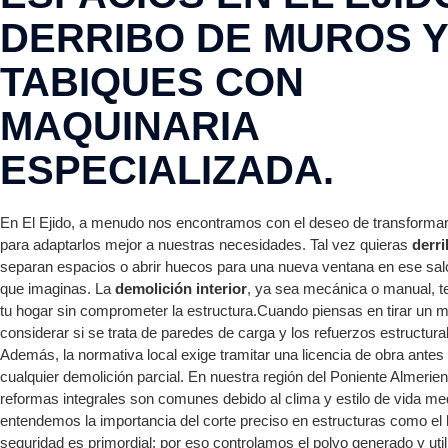
DERRIBO DE MUROS Y
TABIQUES CON
MAQUINARIA
ESPECIALIZADA.
En El Ejido, a menudo nos encontramos con el deseo de transforma
para adaptarlos mejor a nuestras necesidades. Tal vez quieras
derri
separan espacios o abrir huecos para una nueva ventana en ese sal
que imaginas. La
demolición interior
, ya sea mecánica o manual, t
tu hogar sin comprometer la estructura.Cuando piensas en tirar un m
considerar si se trata de paredes de carga y los refuerzos estructura
Además, la normativa local exige tramitar una licencia de obra ante
cualquier demolición parcial. En nuestra región del Poniente Almerie
reformas integrales son comunes debido al clima y estilo de vida me
entendemos la importancia del corte preciso en estructuras como el
seguridad es primordial: por eso controlamos el polvo generado y ut