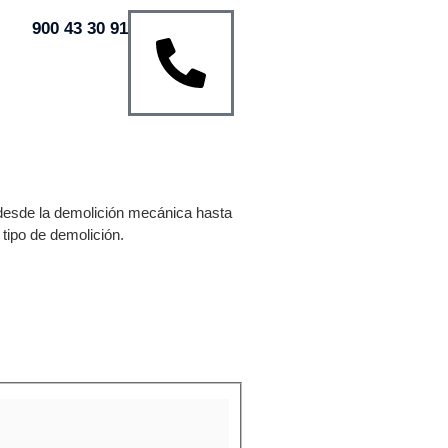
900 43 30 91
desde la demolición mecánica hasta
tipo de demolición.