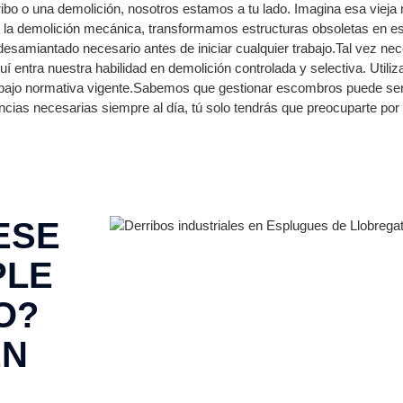
ribo o una demolición, nosotros estamos a tu lado. Imagina esa vieja
la demolición mecánica, transformamos estructuras obsoletas en es
desamiantado necesario antes de iniciar cualquier trabajo.Tal vez n
quí entra nuestra habilidad en demolición controlada y selectiva. Uti
o bajo normativa vigente.Sabemos que gestionar escombros puede s
icencias necesarias siempre al día, tú solo tendrás que preocuparte po
ESE
PLE
O?
EN