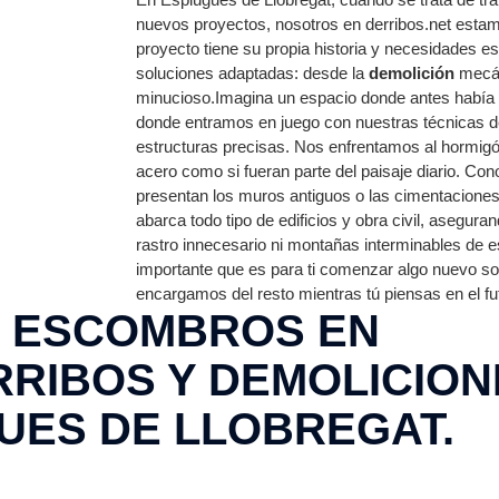
nuevos proyectos, nosotros en derribos.net est
proyecto tiene su propia historia y necesidades e
soluciones adaptadas: desde la
demolición
mecán
minucioso.Imagina un espacio donde antes había una
donde entramos en juego con nuestras técnicas de
estructuras precisas. Nos enfrentamos al hormigó
acero como si fueran parte del paisaje diario. Co
presentan los muros antiguos o las cimentacione
abarca todo tipo de edificios y obra civil, asegura
rastro innecesario ni montañas interminables de
importante que es para ti comenzar algo nuevo so
encargamos del resto mientras tú piensas en el fu
 ESCOMBROS EN
RIBOS Y DEMOLICION
GUES DE LLOBREGAT.