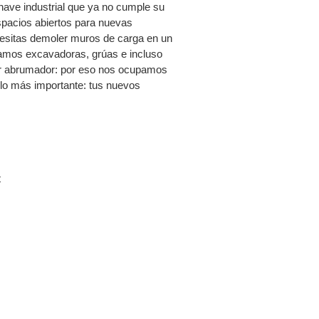
 nave industrial que ya no cumple su
pacios abiertos para nuevas
ecesitas demoler muros de carga en un
lizamos excavadoras, grúas e incluso
er abrumador: por eso nos ocupamos
r lo más importante: tus nuevos