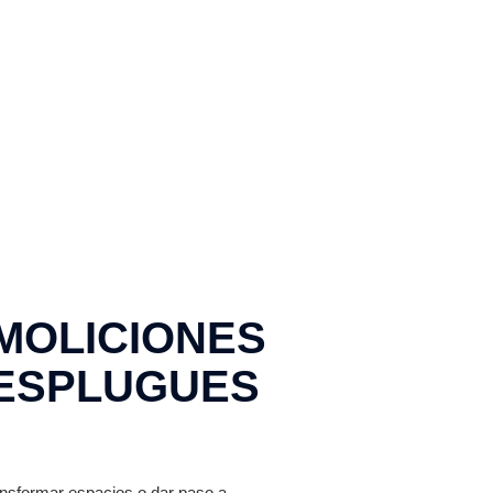
MOLICIONES
 ESPLUGUES
ansformar espacios o dar paso a