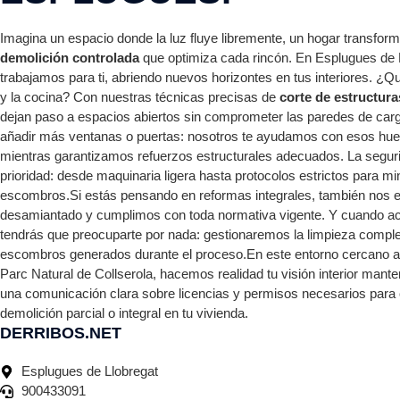
Imagina un espacio donde la luz fluye libremente, un hogar transfor
demolición controlada
que optimiza cada rincón. En Esplugues de 
trabajamos para ti, abriendo nuevos horizontes en tus interiores. ¿Qu
y la cocina? Con nuestras técnicas precisas de
corte de estructura
dejan paso a espacios abiertos sin comprometer las paredes de ca
añadir más ventanas o puertas: nosotros te ayudamos con esos hu
mientras garantizamos refuerzos estructurales adecuados. La segur
prioridad: desde maquinaria ligera hasta protocolos estrictos para mi
escombros.Si estás pensando en reformas integrales, también nos 
desamiantado y cumplimos con toda normativa vigente. Y cuando 
tendrás que preocuparte por nada: gestionaremos la limpieza comple
escombros generados durante el proceso.En este entorno cercano a
Parc Natural de Collserola, hacemos realidad tu visión interior mant
una comunicación clara sobre licencias y permisos necesarios para 
demolición parcial o integral en tu vivienda.
DERRIBOS.NET
Esplugues de Llobregat
900433091