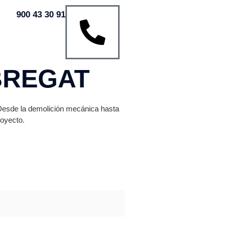
900 43 30 91
BREGAT
 Desde la demolición mecánica hasta
royecto.