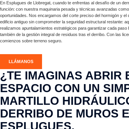
En Esplugues de Llobregat, cuando te enfrentas al desafío de un der
función: con nuestra maquinaria pesada y técnicas avanzadas como 
oportunidades. Nos encargamos del corte preciso del hormigón y el 
edificio antiguo sin comprometer la seguridad estructural restante: a
realizamos apuntalamientos estratégicos para garantizar cada pas
también de la gestión integral de residuos tras el derribo. Con las l
comienzos sobre terreno seguro.
LLÁMANOS
¿TE IMAGINAS ABRIR 
ESPACIO CON UN SIM
MARTILLO HIDRÁULIC
DERRIBO DE MUROS 
ESPLUGUES.