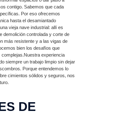
amos contigo. Sabemos que cada
specíficas. Por eso ofrecemos
ica hasta el desamiantado
 vieja nave industrial: allí es
 demolición controlada y corte de
n más resistente y a las vigas de
nocemos bien los desafíos que
s complejas.Nuestra experiencia
ndo siempre un trabajo limpio sin dejar
 escombros. Porque entendemos lo
bre cimientos sólidos y seguros, nos
turo.
ES DE