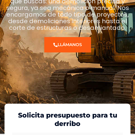
que buscas: una demolición precisa y
segura, ya sea mecánica o manual. Nos
encargamos de todo tipo de proyectos,
desde demoliciones interiores hasta el
corte de estructuras o desamiantado.
LLÁMANOS
Solicita presupuesto para tu
derribo