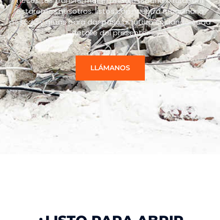
necesites transformar el paisaje urbano o rural, ahí
estaremos nosotros: listos con nuestra maquinaria
pesada y grúas para dar paso al futuro cuidando cada
detalle del presente.
LLÁMANOS