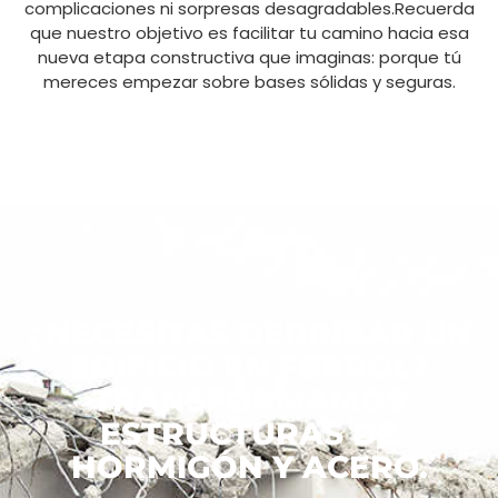
complicaciones ni sorpresas desagradables.Recuerda
que nuestro objetivo es facilitar tu camino hacia esa
nueva etapa constructiva que imaginas: porque tú
mereces empezar sobre bases sólidas y seguras.
¿NECESITAS DERRIBAR UN
EDIFICIO EN FERROL?
TRANSFORMAMOS
ESTRUCTURAS DE
HORMIGÓN Y ACERO.