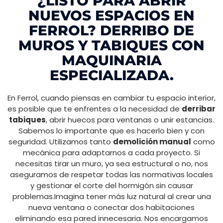
¿LISTO PARA ABRIR
NUEVOS ESPACIOS EN
FERROL? DERRIBO DE
MUROS Y TABIQUES CON
MAQUINARIA
ESPECIALIZADA.
En Ferrol, cuando piensas en cambiar tu espacio interior,
es posible que te enfrentes a la necesidad de
derribar
tabiques
, abrir huecos para ventanas o unir estancias.
Sabemos lo importante que es hacerlo bien y con
seguridad. Utilizamos tanto
demolición manual
como
mecánica para adaptarnos a cada proyecto. Si
necesitas tirar un muro, ya sea estructural o no, nos
aseguramos de respetar todas las normativas locales
y gestionar el corte del hormigón sin causar
problemas.Imagina tener más luz natural al crear una
nueva ventana o conectar dos habitaciones
eliminando esa pared innecesaria. Nos encargamos