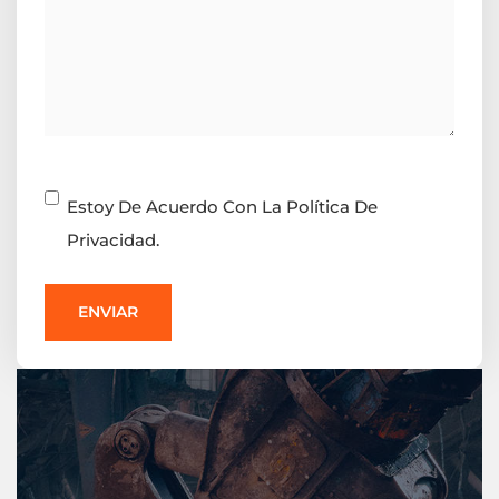
Consentimiento
Estoy De Acuerdo Con La Política De
Privacidad.