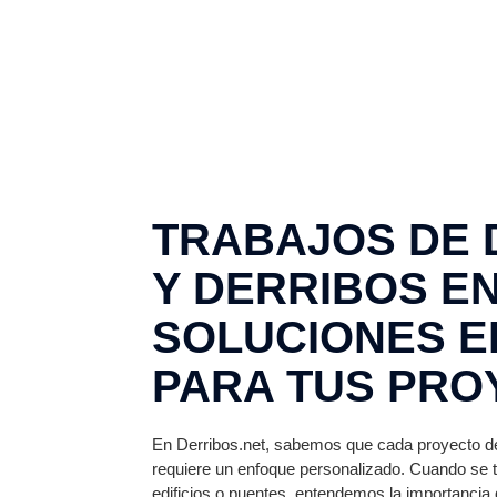
TRABAJOS DE 
Y DERRIBOS EN
SOLUCIONES E
PARA TUS PRO
En Derribos.net, sabemos que cada proyecto d
requiere un enfoque personalizado. Cuando se t
edificios o puentes, entendemos la importancia 