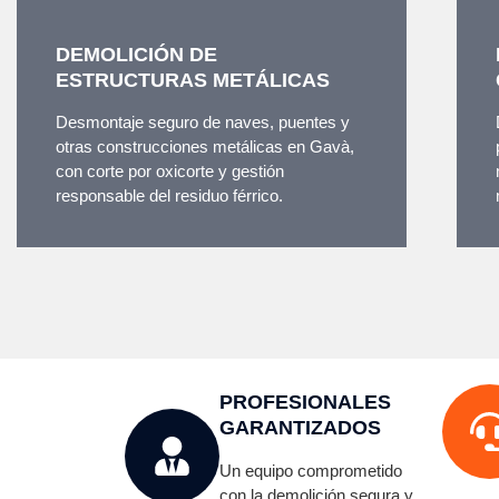
DEMOLICIÓN DE
ESTRUCTURAS METÁLICAS
Desmontaje seguro de naves, puentes y
otras construcciones metálicas en Gavà,
con corte por oxicorte y gestión
responsable del residuo férrico.
PROFESIONALES
GARANTIZADOS
Un equipo comprometido
con la demolición segura y