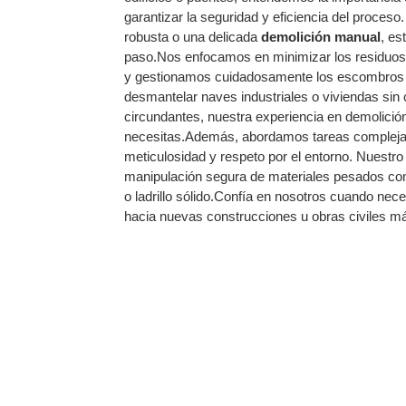
garantizar la seguridad y eficiencia del proces
robusta o una delicada
demolición manual
, es
paso.Nos enfocamos en minimizar los residuos 
y gestionamos cuidadosamente los escombros re
desmantelar naves industriales o viviendas sin
circundantes, nuestra experiencia en demolición
necesitas.Además, abordamos tareas complej
meticulosidad y respeto por el entorno. Nuestro
manipulación segura de materiales pesados co
o ladrillo sólido.Confía en nosotros cuando nec
hacia nuevas construcciones u obras civiles m