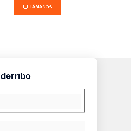
LLÁMANOS
 derribo