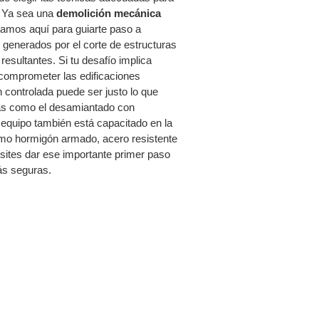
o. Ya sea una
demolición mecánica
tamos aquí para guiarte paso a
generados por el corte de estructuras
sultantes. Si tu desafío implica
 comprometer las edificaciones
 controlada puede ser justo lo que
as como el desamiantado con
 equipo también está capacitado en la
mo hormigón armado, acero resistente
esites dar ese importante primer paso
ás seguras.