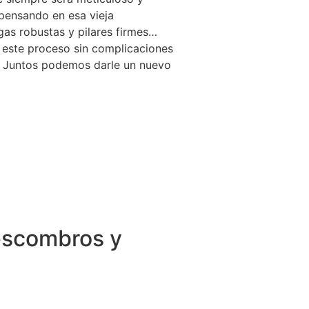
 pensando en esa vieja
as robustas y pilares firmes…
r este proceso sin complicaciones
s. Juntos podemos darle un nuevo
 escombros y