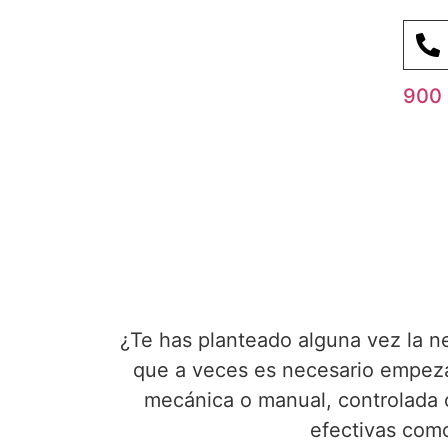
900 
¿Te has planteado alguna vez la n
que a veces es necesario empezar
mecánica o manual, controlada o
efectivas como