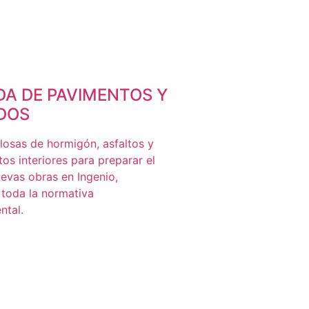
DA DE PAVIMENTOS Y
DOS
losas de hormigón, asfaltos y
os interiores para preparar el
uevas obras en Ingenio,
toda la normativa
ntal.