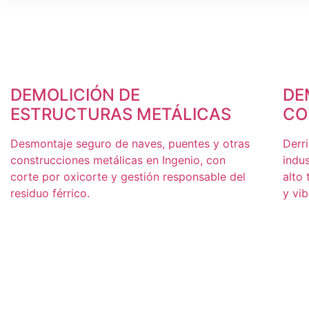
DEMOLICIÓN DE
DE
ESTRUCTURAS METÁLICAS
CO
Desmontaje seguro de naves, puentes y otras
Derri
construcciones metálicas en Ingenio, con
indu
corte por oxicorte y gestión responsable del
alto
residuo férrico.
y vib