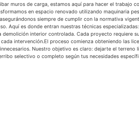
ribar muros de carga, estamos aquí para hacer el trabajo c
transformamos en espacio renovado utilizando maquinaria p
segurándonos siempre de cumplir con la normativa vigente
 uso. Aquí es donde entran nuestras técnicas especializada
demolición interior controlada. Cada proyecto requiere s
ada intervención.El proceso comienza obteniendo las licen
innecesarios. Nuestro objetivo es claro: dejarte el terreno 
erribo selectivo o completo según tus necesidades específi