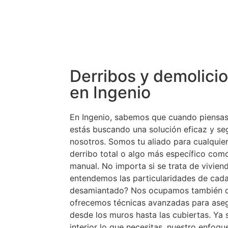
Derribos y demolicio
en Ingenio
En Ingenio, sabemos que cuando piensas
estás buscando una solución eficaz y se
nosotros. Somos tu aliado para cualquie
derribo total o algo más específico com
manual. No importa si se trata de vivienda
entendemos las particularidades de cada
desamiantado? Nos ocupamos también del
ofrecemos técnicas avanzadas para asegu
desde los muros hasta las cubiertas. Ya 
interior lo que necesitas, nuestro enfoq