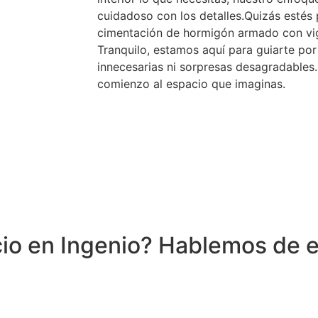
cuidadoso con los detalles.Quizás estés
cimentación de hormigón armado con vig
Tranquilo, estamos aquí para guiarte po
innecesarias ni sorpresas desagradable
comienzo al espacio que imaginas.
icio en Ingenio? Hablemos de