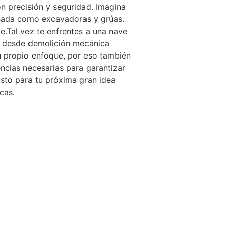
on precisión y seguridad. Imagina
esada como excavadoras y grúas.
.Tal vez te enfrentes a una nave
s: desde demolición mecánica
u propio enfoque, por eso también
cias necesarias para garantizar
listo para tu próxima gran idea
cas.