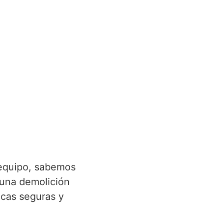
 equipo, sabemos
 una demolición
icas seguras y