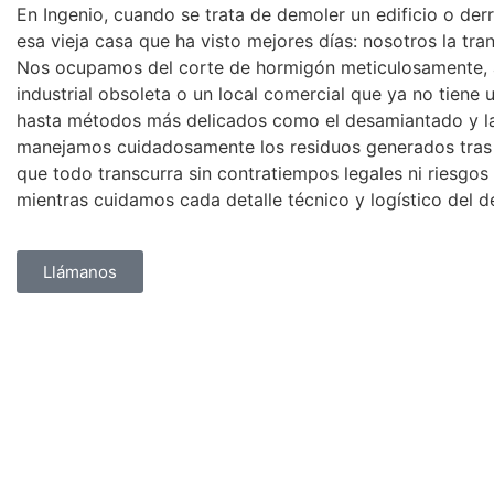
En Ingenio, cuando se trata de demoler un edificio o der
esa vieja casa que ha visto mejores días: nosotros la 
Nos ocupamos del corte de hormigón meticulosamente, a
industrial obsoleta o un local comercial que ya no tiene
hasta métodos más delicados como el desamiantado y la 
manejamos cuidadosamente los residuos generados tras c
que todo transcurra sin contratiempos legales ni riesgos 
mientras cuidamos cada detalle técnico y logístico del d
Llámanos