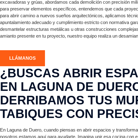
excavadoras y grúas, abordamos cada demolición con precisión milimé
para preservar elementos específicos, entendemos que cada proyecto
para abrir camino a nuevos sueños arquitectónicos, aplicamos técnic
apuntalamiento adecuado y cumplimiento estricto con normativa gara
desmantelar estructuras metálicas u otras construcciones complejas,
amianto presente en tu proyecto, nuestro equipo realiza un desamian
LLÁMANOS
¿BUSCAS ABRIR ESPA
EN LAGUNA DE DUER
DERRIBAMOS TUS MU
TABIQUES CON PRECI
En Laguna de Duero, cuando piensas en abrir espacios y transformar
nosotros estamos aquí para ayudarte. Imagina unir esa cocina con el