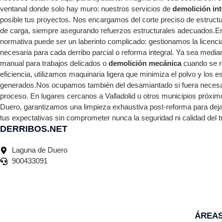
ventanal donde solo hay muro: nuestros servicios de
demolición int
posible tus proyectos. Nos encargamos del corte preciso de estruc
de carga, siempre asegurando refuerzos estructurales adecuados.E
normativa puede ser un laberinto complicado: gestionamos la licenci
necesaria para cada derribo parcial o reforma integral. Ya sea media
manual para trabajos delicados o
demolición mecánica
cuando se r
eficiencia, utilizamos maquinaria ligera que minimiza el polvo y los
generados.Nos ocupamos también del desamiantado si fuera necesar
proceso. En lugares cercanos a Valladolid u otros municipios próxi
Duero, garantizamos una limpieza exhaustiva post-reforma para dejar
tus expectativas sin comprometer nunca la seguridad ni calidad del t
DERRIBOS.NET
Laguna de Duero
900433091
ÁREAS