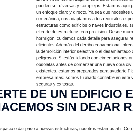
pueden ser diversas y complejas. Estamos aquí pa
un enfoque claro y directo. Ya sea que necesites
o mecánica, nos adaptamos a tus requisitos espec
estructuras como edificios o naves industriales,
el corte de estructuras con precisión. Desde muro
hormigón, cuidamos cada detalle para asegurar r
eficientes.Además del derribo convencional, ofr
la demolición interior selectiva o el desamiantado
peligrosos. Si estás lidiando con cimentaciones a
obsoletas antes de comenzar una nueva obra civil
existentes, estamos preparados para ayudarte.Pi
empresa más: somos tu aliado confiable en este 
seguras y exitosas.
RTE DE UN EDIFICIO 
HACEMOS SIN DEJAR 
espacio o dar paso a nuevas estructuras, nosotros estamos ahí. Co