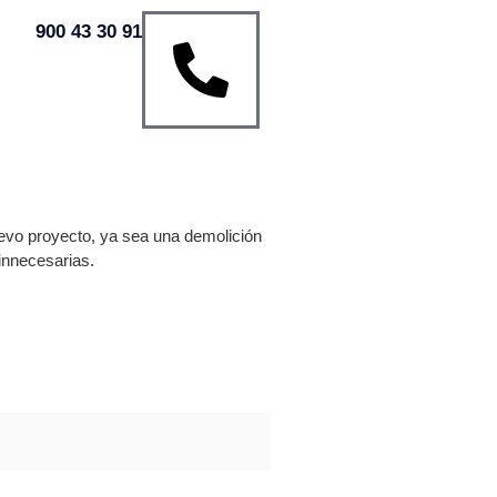
900 43 30 91
evo proyecto, ya sea una demolición
innecesarias.