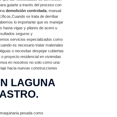
ra guiarte a través del proceso con
 una
demolición controlada
, manual
íficos.Cuando se trata de derribar
 sabemos lo importante que es manejar
s hasta vigas y pilares de acero u
esultados seguros y
ecemos servicios especializados como
 cuando es necesario tratar materiales
ntiguas o necesitas despejar cubiertas
 o proyecto residencial en viviendas
ensa en nosotros no solo como una
viaje hacia nuevas construcciones
EN LAGUNA
RASTRO.
n maquinaria pesada como