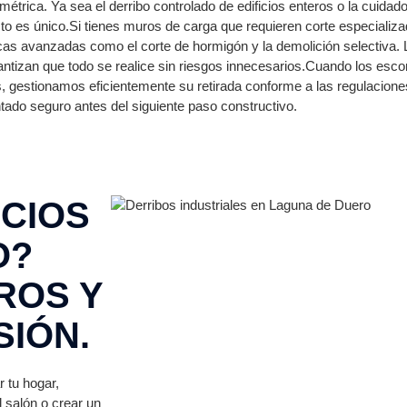
trica. Ya sea el derribo controlado de edificios enteros o la cuidad
 es único.Si tienes muros de carga que requieren corte especializad
as avanzadas como el corte de hormigón y la demolición selectiva. L
ntizan que todo se realice sin riesgos innecesarios.Cuando los esco
 gestionamos eficientemente su retirada conforme a las regulaciones
tado seguro antes del siguiente paso constructivo.
CIOS
O?
ROS Y
SIÓN.
 tu hogar,
 salón o crear un