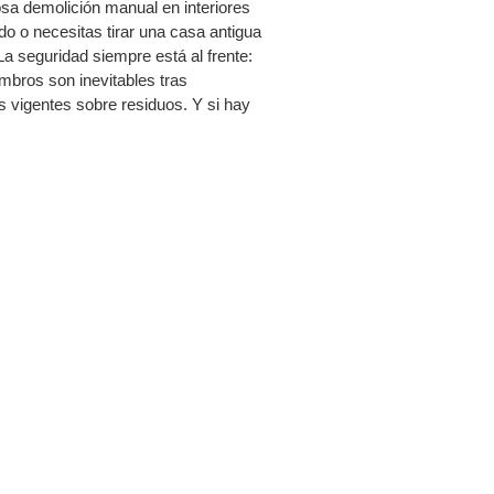
osa demolición manual en interiores
o o necesitas tirar una casa antigua
a seguridad siempre está al frente:
mbros son inevitables tras
 vigentes sobre residuos. Y si hay