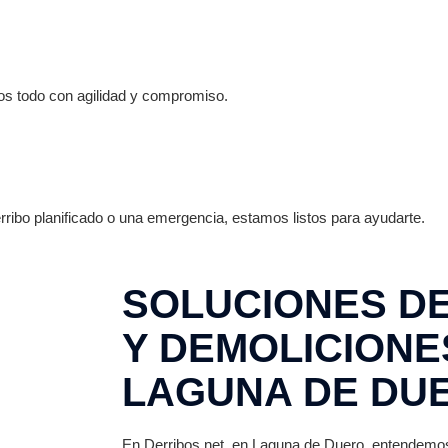
s todo con agilidad y compromiso.
ribo planificado o una emergencia, estamos listos para ayudarte.
SOLUCIONES D
Y DEMOLICIONE
LAGUNA DE DU
En Derribos.net, en Laguna de Duero, entendemo