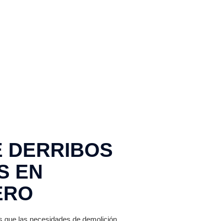
E DERRIBOS
S EN
ERO
s que las necesidades de demolición