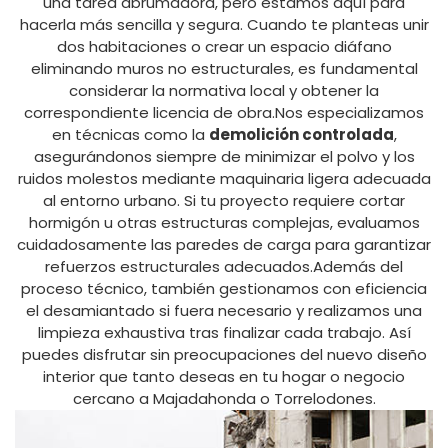
una tarea abrumadora, pero estamos aquí para
hacerla más sencilla y segura. Cuando te planteas unir
dos habitaciones o crear un espacio diáfano
eliminando muros no estructurales, es fundamental
considerar la normativa local y obtener la
correspondiente licencia de obra.Nos especializamos
en técnicas como la
demolición controlada
,
asegurándonos siempre de minimizar el polvo y los
ruidos molestos mediante maquinaria ligera adecuada
al entorno urbano. Si tu proyecto requiere cortar
hormigón u otras estructuras complejas, evaluamos
cuidadosamente las paredes de carga para garantizar
refuerzos estructurales adecuados.Además del
proceso técnico, también gestionamos con eficiencia
el desamiantado si fuera necesario y realizamos una
limpieza exhaustiva tras finalizar cada trabajo. Así
puedes disfrutar sin preocupaciones del nuevo diseño
interior que tanto deseas en tu hogar o negocio
cercano a Majadahonda o Torrelodones.