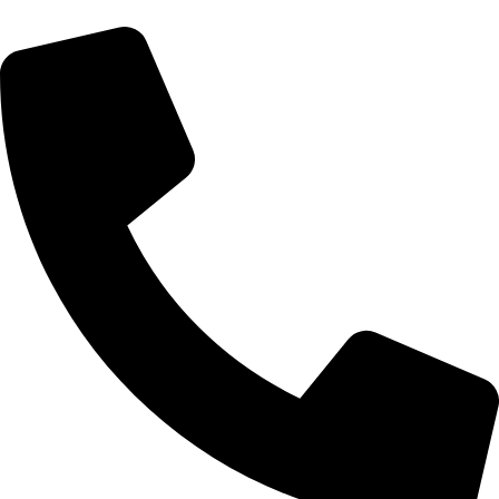
Ir
al
contenido