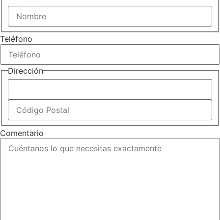
Nombre
Teléfono
Dirección
Ciudad
ZIP
/
Comentario
Código
Postal