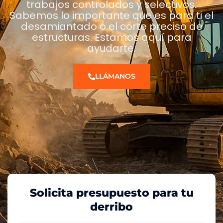
trabajos controlados y selectivos.
Sabemos lo importante que es para ti el
desamiantado o el corte preciso de
estructuras. Estamos aquí para
ayudarte.
LLÁMANOS
Solicita presupuesto para tu
derribo