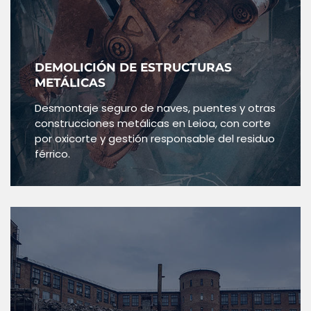
DEMOLICIÓN DE ESTRUCTURAS
METÁLICAS
Desmontaje seguro de naves, puentes y otras
construcciones metálicas en Leioa, con corte
por oxicorte y gestión responsable del residuo
férrico.