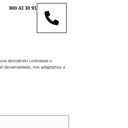
900 43 30 91
una demolición controlada o
o el desamiantado, nos adaptamos a