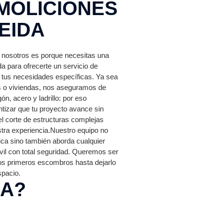
MOLICIONES
EIDA
 nosotros es porque necesitas una
da para ofrecerte un servicio de
 tus necesidades específicas. Ya sea
es o viviendas, nos aseguramos de
n, acero y ladrillo: por eso
tizar que tu proyecto avance sin
el corte de estructuras complejas
tra experiencia.Nuestro equipo no
rica sino también aborda cualquier
ivil con total seguridad. Queremos ser
os primeros escombros hasta dejarlo
spacio.
DA?