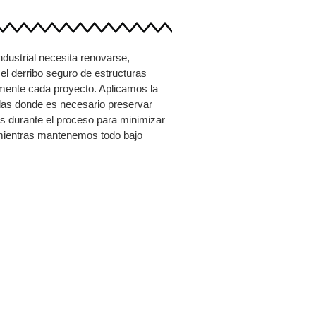
ndustrial necesita renovarse,
l derribo seguro de estructuras
amente cada proyecto. Aplicamos la
das donde es necesario preservar
s durante el proceso para minimizar
 mientras mantenemos todo bajo