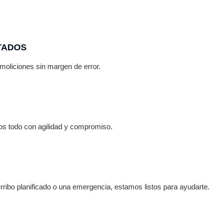
ciones.
toda la normat
TADOS
moliciones sin margen de error.
s todo con agilidad y compromiso.
ribo planificado o una emergencia, estamos listos para ayudarte.