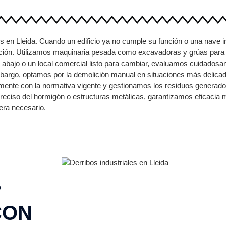
s en Lleida. Cuando un edificio ya no cumple su función o una nave i
ción. Utilizamos maquinaria pesada como excavadoras y grúas para e
a abajo o un local comercial listo para cambiar, evaluamos cuidados
bargo, optamos por la demolición manual en situaciones más delica
amente con la normativa vigente y gestionamos los residuos generado
preciso del hormigón o estructuras metálicas, garantizamos eficacia
uera necesario.
?
CON