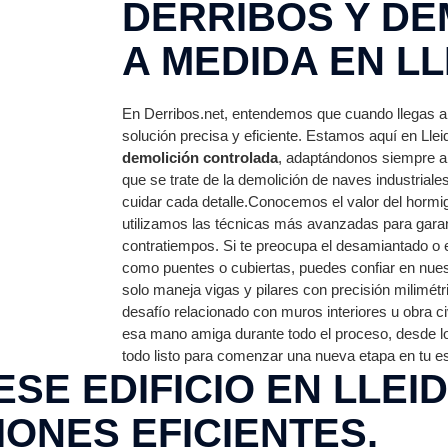
DERRIBOS Y DE
A MEDIDA EN LL
En Derribos.net, entendemos que cuando llegas a
solución precisa y eficiente. Estamos aquí en Llei
demolición controlada
, adaptándonos siempre a
que se trate de la demolición de naves industrial
cuidar cada detalle.Conocemos el valor del hormigó
utilizamos las técnicas más avanzadas para garan
contratiempos. Si te preocupa el desamiantado o 
como puentes o cubiertas, puedes confiar en nues
solo maneja vigas y pilares con precisión milimét
desafío relacionado con muros interiores u obra c
esa mano amiga durante todo el proceso, desde l
todo listo para comenzar una nueva etapa en tu e
SE EDIFICIO EN LLEI
IONES EFICIENTES.