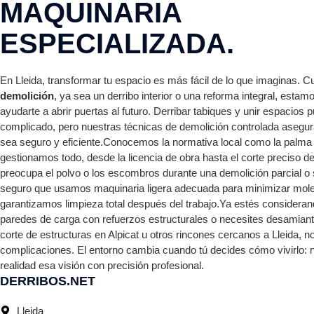
MAQUINARIA
ESPECIALIZADA.
En Lleida, transformar tu espacio es más fácil de lo que imaginas. 
demolición
, ya sea un derribo interior o una reforma integral, estam
ayudarte a abrir puertas al futuro. Derribar tabiques y unir espacios
complicado, pero nuestras técnicas de demolición controlada asegur
sea seguro y eficiente.Conocemos la normativa local como la palma
gestionamos todo, desde la licencia de obra hasta el corte preciso de
preocupa el polvo o los escombros durante una demolición parcial o s
seguro que usamos maquinaria ligera adecuada para minimizar mole
garantizamos limpieza total después del trabajo.Ya estés consideran
paredes de carga con refuerzos estructurales o necesites desamiant
corte de estructuras en Alpicat u otros rincones cercanos a Lleida,
complicaciones. El entorno cambia cuando tú decides cómo vivirlo:
realidad esa visión con precisión profesional.
DERRIBOS.NET
Lleida