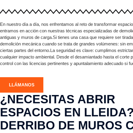
En nuestro día a día, nos enfrentamos al reto de transformar espacio
entramos en acción con nuestras técnicas especializadas de demoli
antiguas y muros de carga.Si tienes una casa que requiere ser tirad
demolición mecánica cuando se trata de grandes volúmenes: sin em
ciertas partes del entorno.La seguridad es clave: cumplimos estrict
cualquier impacto ambiental. Desde el desamiantado hasta el corte 
control con las licencias pertinentes y apuntalamiento adecuado si f
LLÁMANOS
¿NECESITAS ABRIR
ESPACIOS EN LLEIDA
DERRIBO DE MUROS 