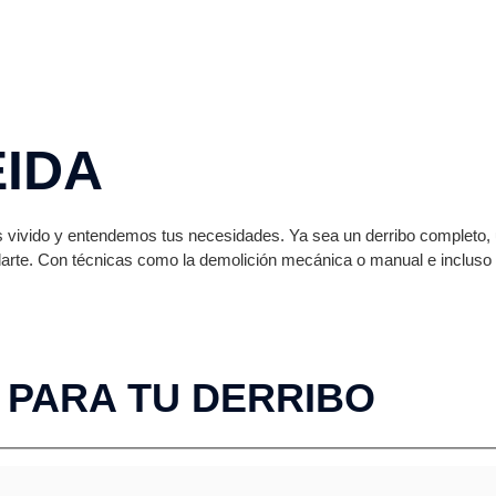
EIDA
vivido y entendemos tus necesidades. Ya sea un derribo completo, 
darte. Con técnicas como la demolición mecánica o manual e inclus
 PARA TU DERRIBO