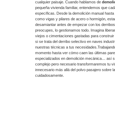
cualquier paisaje. Cuando hablamos de
demoli
pequeña vivienda familiar, entendemos que cada
específicas. Desde la demolición manual hasta 
como vigas y pilares de acero o hormigón, esta
desamiantar antes de empezar con los derribos i
preocupes, lo gestionamos todo. Imagina liber
viejos o cimentaciones gastadas para construi
si se trata del derribo selectivo en naves indus
nuestras técnicas a tus necesidades.Trabajand
momento hasta ver cómo caen las últimas pare
especializados en demolición mecánica… así s
complejo pero necesario transformaremos tu visi
innecesario más allá del polvo pasajero sobre l
cuidadosamente.