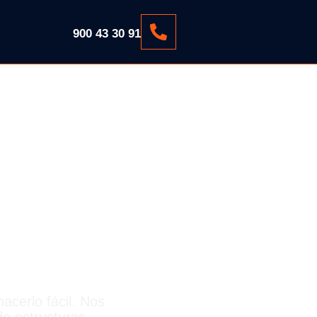
900 43 30 91
RAT
acerlo fácil. Nos