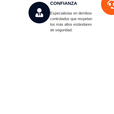
CONFIANZA
Especialistas en derribos
controlados que respetan
los más altos estándares
de seguridad.