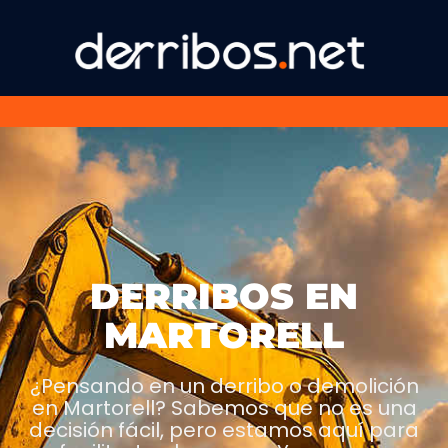
DERRIBOS EN
MARTORELL
¿Pensando en un derribo o demolición
en Martorell? Sabemos que no es una
decisión fácil, pero estamos aquí para