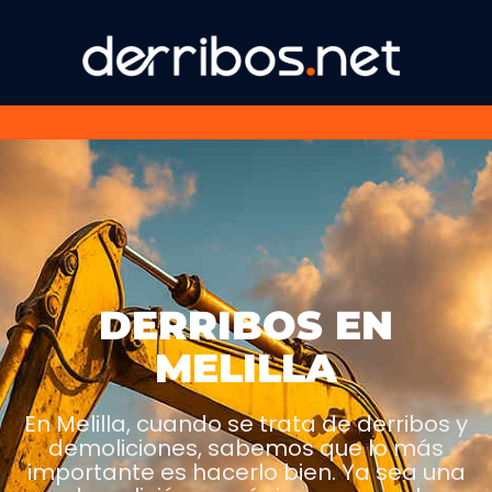
DERRIBOS EN
MELILLA
En Melilla, cuando se trata de derribos y
demoliciones, sabemos que lo más
importante es hacerlo bien. Ya sea una