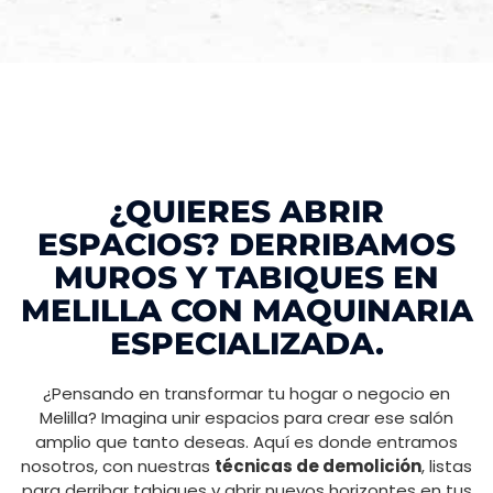
¿QUIERES ABRIR
ESPACIOS? DERRIBAMOS
MUROS Y TABIQUES EN
MELILLA CON MAQUINARIA
ESPECIALIZADA.
¿Pensando en transformar tu hogar o negocio en
Melilla? Imagina unir espacios para crear ese salón
amplio que tanto deseas. Aquí es donde entramos
nosotros, con nuestras
técnicas de demolición
, listas
para derribar tabiques y abrir nuevos horizontes en tus