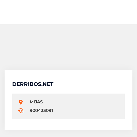
DERRIBOS.NET
MIJAS
900433091