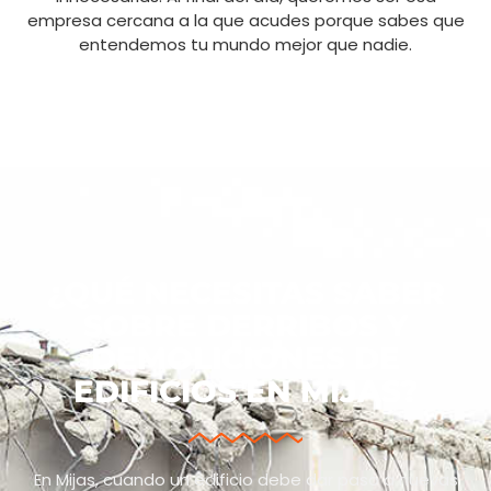
empresa cercana a la que acudes porque sabes que
entendemos tu mundo mejor que nadie.
¿QUÉ NECESITAS SABER
SOBRE DERRIBOS Y
DEMOLICIONES DE
EDIFICIOS EN MIJAS?
En Mijas, cuando un edificio debe dar paso a nuevas