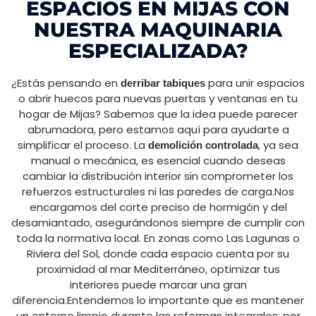
ESPACIOS EN MIJAS CON
NUESTRA MAQUINARIA
ESPECIALIZADA?
¿Estás pensando en
para unir espacios
derribar tabiques
o abrir huecos para nuevas puertas y ventanas en tu
hogar de Mijas? Sabemos que la idea puede parecer
abrumadora, pero estamos aquí para ayudarte a
simplificar el proceso. La
, ya sea
demolición controlada
manual o mecánica, es esencial cuando deseas
cambiar la distribución interior sin comprometer los
refuerzos estructurales ni las paredes de carga.Nos
encargamos del corte preciso de hormigón y del
desamiantado, asegurándonos siempre de cumplir con
toda la normativa local. En zonas como Las Lagunas o
Riviera del Sol, donde cada espacio cuenta por su
proximidad al mar Mediterráneo, optimizar tus
interiores puede marcar una gran
diferencia.Entendemos lo importante que es mantener
un entorno limpio durante las reformas integrales: por