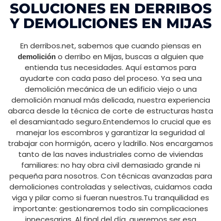
SOLUCIONES EN DERRIBOS
Y DEMOLICIONES EN MIJAS
En derribos.net, sabemos que cuando piensas en
o derribo en Mijas, buscas a alguien que
demolición
entienda tus necesidades. Aquí estamos para
ayudarte con cada paso del proceso. Ya sea una
demolición mecánica de un edificio viejo o una
demolición manual más delicada, nuestra experiencia
abarca desde la técnica de corte de estructuras hasta
el desamiantado seguro.Entendemos lo crucial que es
manejar los escombros y garantizar la seguridad al
trabajar con hormigón, acero y ladrillo. Nos encargamos
tanto de las naves industriales como de viviendas
familiares: no hay obra civil demasiado grande ni
pequeña para nosotros. Con técnicas avanzadas para
demoliciones controladas y selectivas, cuidamos cada
viga y pilar como si fueran nuestros.Tu tranquilidad es
importante: gestionaremos todo sin complicaciones
innecesarias. Al final del día, queremos ser esa