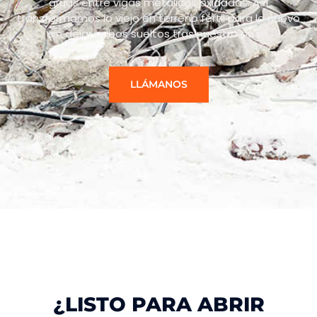
grúas entre vigas metálicas oxidadas. Así
transformamos lo viejo en terreno fértil para lo nuevo
sin dejar cabos sueltos tras nuestro paso.
LLÁMANOS
¿LISTO PARA ABRIR