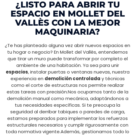
¿LISTO PARA ABRIR TU
ESPACIO EN MOLLET DEL
VALLÈS CON LA MEJOR
MAQUINARIA?
¿Te has planteado alguna vez abrir nuevos espacios en
tu hogar o negocio? En Mollet del Vallès, entendemos
que tirar un muro puede transformar por completo el
ambiente de una habitación. Ya sea para unir
espacios
, instalar puertas o ventanas nuevas, nuestra
experiencia en
demolición controlada
y técnicas
como el corte de estructuras nos permite realizar
estas tareas con precisión.Nos ocupamos tanto de la
demolición manual como mecánica, adaptándonos a
tus necesidades específicas. Si te preocupa la
seguridad al derribar tabiques o paredes de carga,
estamos preparados para implementar los refuerzos
estructurales necesarios y cumplir rigurosamente con
toda normativa vigente.Además, gestionamos todo lo