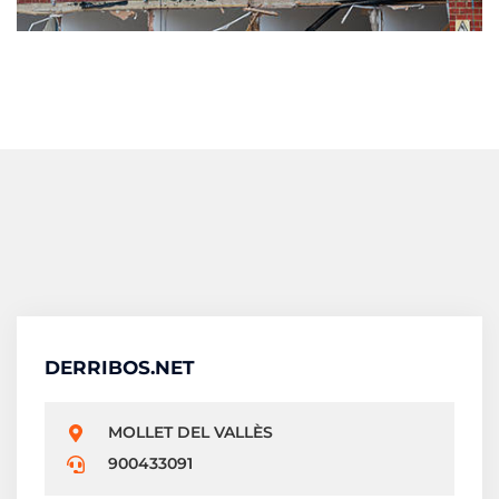
DERRIBOS.NET
MOLLET DEL VALLÈS
900433091