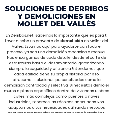
SOLUCIONES DE DERRIBOS
Y DEMOLICIONES EN
MOLLET DEL VALLÈS
En Derribos.net, sabemos lo importante que es para ti
llevar a cabo un proyecto de
demolición
en Mollet del
Vallès. Estamos aquí para ayudarte con todo el
proceso, ya sea una demolición mecánica o manual.
Nos encargamos de cada detalle: desde el corte de
estructuras hasta el desamiantado, garantizando
siempre la seguridad y eficiencia.Entendemos que
cada edificio tiene su propia historia: por eso
ofrecemos soluciones personalizadas como la
demolición controlada y selectiva. Si necesitas demoler
muros o pilares específicos dentro de viviendas u obras
civiles más complejas como puentes o naves
industriales, tenemos las técnicas adecuadas.Nos
adaptamos a tus necesidades utilizando métodos
seguros para manejar materiales como hormigón y