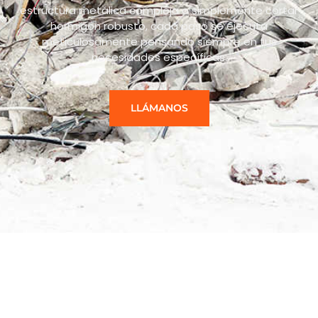
estructura metálica compleja o simplemente cortar
hormigón robusto, cada paso se ejecuta
meticulosamente pensando siempre en tus
necesidades específicas.
LLÁMANOS