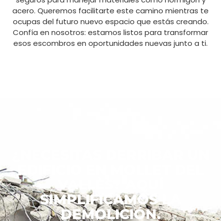
acero. Queremos facilitarte este camino mientras te
ocupas del futuro nuevo espacio que estás creando.
Confía en nosotros: estamos listos para transformar
esos escombros en oportunidades nuevas junto a ti.
¿NECESITAS DERRIBAR UN
EDIFICIO EN MOLLET DEL
VALLÈS? AQUÍ
SIMPLIFICAMOS LA
DEMOLICIÓN.