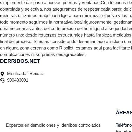
simplemente dar paso a nuevas puertas y ventanas.Con técnicas de
controlada y selectiva, nos aseguramos de respetar cada pared de c
mientras utilizamos maquinaria ligera para minimizar el polvo y los 
todo momento seguimos la normativa local rigurosamente, gestionan
obra necesarias antes del corte preciso del hormigón.La seguridad es
número uno: desde refuerzos estructurales hasta limpieza meticulo
final del proceso. Si estás considerando desamiantado o incluso una 
en alguna zona cercana como Ripollet, estamos aquí para facilitarte 
complicaciones ni sorpresas desagradables.
DERRIBOS.NET
Montcada i Reixac
900433091
ÁREAS
Expertos en demoliciones y derribos controlados
Teléfono
Email: i