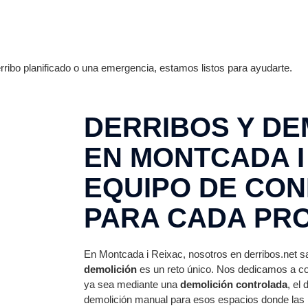
ribo planificado o una emergencia, estamos listos para ayudarte.
DERRIBOS Y DE
EN MONTCADA I
EQUIPO DE CON
PARA CADA PR
En Montcada i Reixac, nosotros en derribos.net 
demolición
es un reto único. Nos dedicamos a con
ya sea mediante una
demolición controlada
, el
demolición manual para esos espacios donde las 