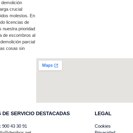
 demolición
arga crucial
ruidos molestos. En
do licencias de
 nuestra prioridad
sa de escombros al
demolición parcial
las cosas sin
 DE SERVICIO DESTACADAS
LEGAL
: 900 43 30 91
Cookies
nfo@derribos.net
Privacidad