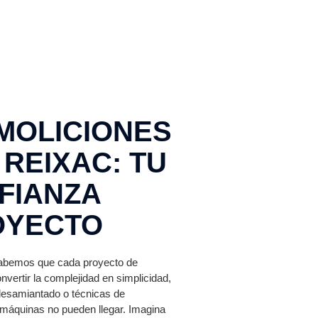
MOLICIONES
 REIXAC: TU
FIANZA
OYECTO
sabemos que cada proyecto de
vertir la complejidad en simplicidad,
 desamiantado o técnicas de
máquinas no pueden llegar. Imagina