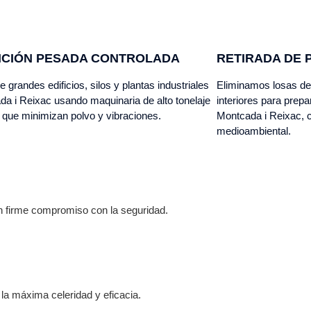
ICIÓN PESADA CONTROLADA
RETIRADA DE 
e grandes edificios, silos y plantas industriales
Eliminamos losas de 
a i Reixac usando maquinaria de alto tonelaje
interiores para prepa
 que minimizan polvo y vibraciones.
Montcada i Reixac, 
medioambiental.
un firme compromiso con la seguridad.
a máxima celeridad y eficacia.