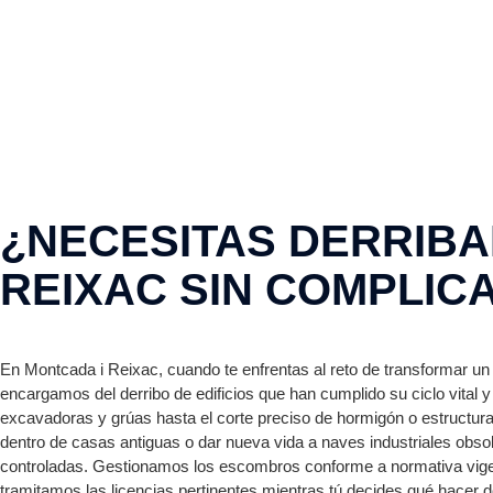
¿NECESITAS DERRIBAR
REIXAC SIN COMPLIC
En Montcada i Reixac, cuando te enfrentas al reto de transformar un 
encargamos del derribo de edificios que han cumplido su ciclo vita
excavadoras y grúas hasta el corte preciso de hormigón o estructur
dentro de casas antiguas o dar nueva vida a naves industriales obs
controladas. Gestionamos los escombros conforme a normativa vige
tramitamos las licencias pertinentes mientras tú decides qué hacer 