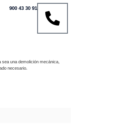
900 43 30 91
Ya sea una demolición mecánica,
ado necesario.