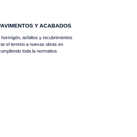
PAVIMENTOS Y ACABADOS
hormigón, asfaltos y recubrimientos
rar el terreno a nuevas obras en
cumpliendo toda la normativa