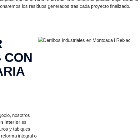
onaremos los residuos generados tras cada proyecto finalizado.
R
S CON
ARIA
gocio, nosotros
n interior
es
uros y tabiques
 reforma integral o