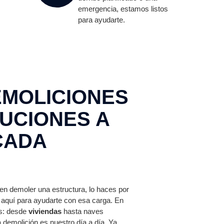
emergencia, estamos listos
para ayudarte.
EMOLICIONES
LUCIONES A
CADA
n demoler una estructura, lo haces por
aquí para ayudarte con esa carga. En
os: desde
viviendas
hasta naves
a demolición es nuestro día a día. Ya