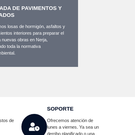
ADA DE PAVIMENTOS Y
ADOS
os losas de hormigón, asfaltos y
ientos interiores para preparar el
a nuevas obras en Nerja,
do toda la normativa
biental.
SOPORTE
stos de
Ofrecemos atención de
lunes a viernes. Ya sea un
derribo planificado o una