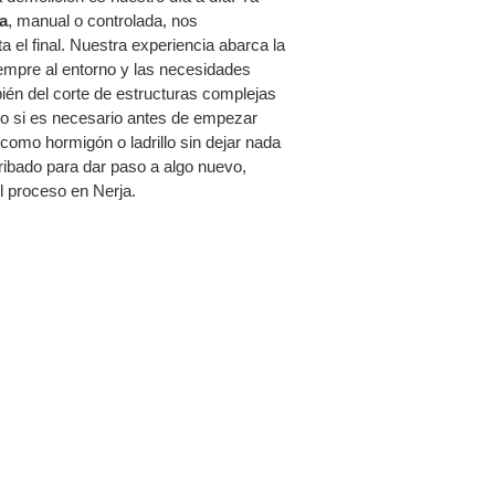
a
, manual o controlada, nos
 el final. Nuestra experiencia abarca la
iempre al entorno y las necesidades
én del corte de estructuras complejas
o si es necesario antes de empezar
como hormigón o ladrillo sin dejar nada
erribado para dar paso a algo nuevo,
l proceso en Nerja.
JA SIN