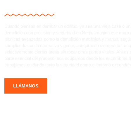
COMPLICACIONES?
Cuando piensas en derribar un edificio, ya sea una vieja casa o u
demolición con precisión y seguridad en Nerja. Imagina ese muro
técnicas avanzadas como la demolición mecánica y manual según
cumpliendo con la normativa vigente, asegurando siempre tu tranq
selectivamente ciertas áreas sin tocar otras partes vitales. Ahí e
parte esencial del proceso: nos ocupamos desde los escombros ha
trabajamos cuidando tanto la seguridad como el entorno circundan
LLÁMANOS