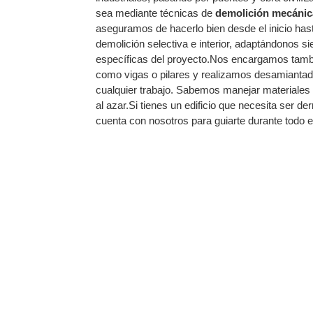
sea mediante técnicas de
demolición mecánic
aseguramos de hacerlo bien desde el inicio hasta
demolición selectiva e interior, adaptándonos s
específicas del proyecto.Nos encargamos tambi
como vigas o pilares y realizamos desamiantad
cualquier trabajo. Sabemos manejar materiales 
al azar.Si tienes un edificio que necesita ser d
cuenta con nosotros para guiarte durante todo e
R UN EDIFICIO EN NER