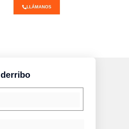
LLÁMANOS
 derribo