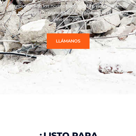
estrictamente las normativas locales, garantizamos
que tu proyecto avance sin contratiempos ni riesgos
innecesarios.
LLÁMANOS
¿LISTO PARA