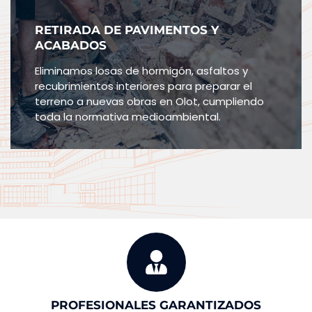
RETIRADA DE PAVIMENTOS Y
ACABADOS
Eliminamos losas de hormigón, asfaltos y
recubrimientos interiores para preparar el
terreno a nuevas obras en Olot, cumpliendo
toda la normativa medioambiental.
PROFESIONALES GARANTIZADOS