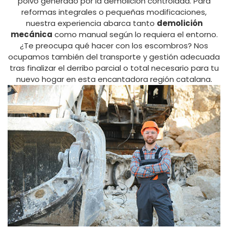
polvo generado por la demolición controlada. Para
reformas integrales o pequeñas modificaciones,
nuestra experiencia abarca tanto
demolición
mecánica
como manual según lo requiera el entorno.
¿Te preocupa qué hacer con los escombros? Nos
ocupamos también del transporte y gestión adecuada
tras finalizar el derribo parcial o total necesario para tu
nuevo hogar en esta encantadora región catalana.