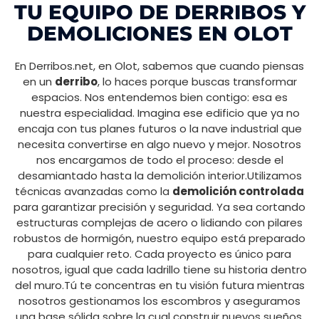
TU EQUIPO DE DERRIBOS Y
DEMOLICIONES EN OLOT
En Derribos.net, en Olot, sabemos que cuando piensas
en un
derribo
, lo haces porque buscas transformar
espacios. Nos entendemos bien contigo: esa es
nuestra especialidad. Imagina ese edificio que ya no
encaja con tus planes futuros o la nave industrial que
necesita convertirse en algo nuevo y mejor. Nosotros
nos encargamos de todo el proceso: desde el
desamiantado hasta la demolición interior.Utilizamos
técnicas avanzadas como la
demolición controlada
para garantizar precisión y seguridad. Ya sea cortando
estructuras complejas de acero o lidiando con pilares
robustos de hormigón, nuestro equipo está preparado
para cualquier reto. Cada proyecto es único para
nosotros, igual que cada ladrillo tiene su historia dentro
del muro.Tú te concentras en tu visión futura mientras
nosotros gestionamos los escombros y aseguramos
una base sólida sobre la cual construir nuevos sueños.