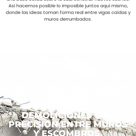
Así hacemos posible lo imposible juntos aquí mismo,
donde las ideas toman forma real entre vigas caídas y
muros derrumbados.
¿NECESITAS TIRAR ABAJO
UN EDIFICIO EN OLOT?
DERRIBOS Y
DEMOLICIONES CON
PRECISIÓN ENTRE MUROS
Y ESCOMBROS.