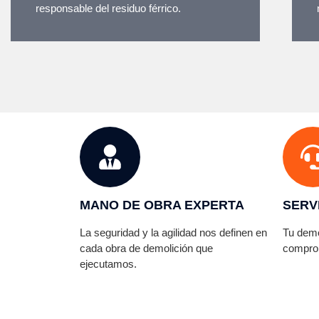
responsable del residuo férrico.
MANO DE OBRA EXPERTA
SERV
La seguridad y la agilidad nos definen en
Tu demo
cada obra de demolición que
compro
ejecutamos.