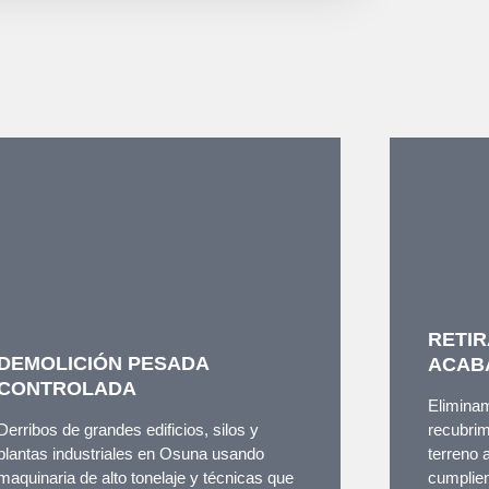
RETIR
DEMOLICIÓN PESADA
ACAB
CONTROLADA
Eliminam
Derribos de grandes edificios, silos y
recubrim
plantas industriales en Osuna usando
terreno 
maquinaria de alto tonelaje y técnicas que
cumplien