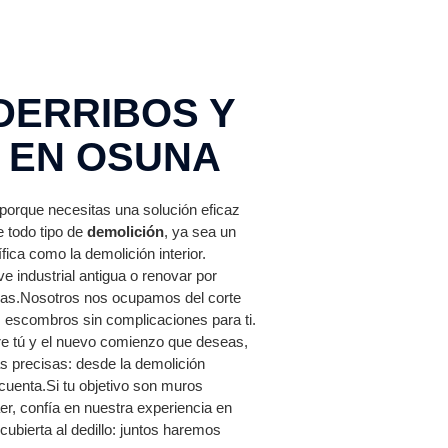
DERRIBOS Y
 EN OSUNA
porque necesitas una solución eficaz
 todo tipo de
demolición
, ya sea un
ica como la demolición interior.
 industrial antigua o renovar por
ndas.Nosotros nos ocupamos del corte
 escombros sin complicaciones para ti.
tre tú y el nuevo comienzo que deseas,
s precisas: desde la demolición
cuenta.Si tu objetivo son muros
er, confía en nuestra experiencia en
cubierta al dedillo: juntos haremos