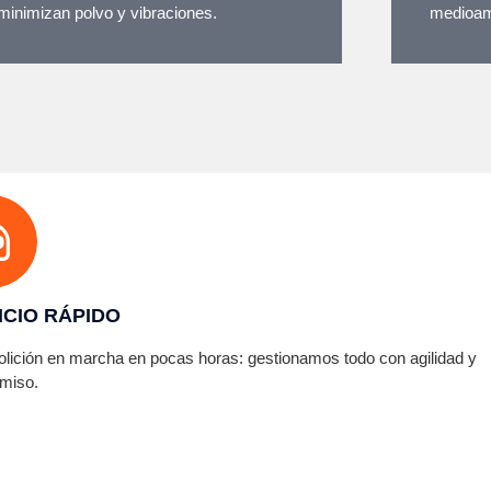
minimizan polvo y vibraciones.
medioam
ICIO RÁPIDO
lición en marcha en pocas horas: gestionamos todo con agilidad y
miso.