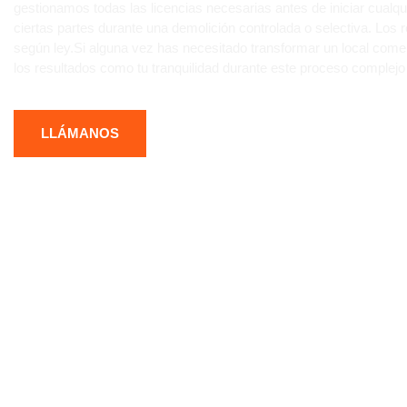
gestionamos todas las licencias necesarias antes de iniciar cual
ciertas partes durante una demolición controlada o selectiva. Los
según ley.Si alguna vez has necesitado transformar un local comerci
los resultados como tu tranquilidad durante este proceso complejo
LLÁMANOS