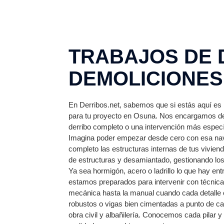
TRABAJOS DE 
DEMOLICIONES
En Derribos.net, sabemos que si estás aquí es 
para tu proyecto en Osuna. Nos encargamos de
derribo completo o una intervención más específ
Imagina poder empezar desde cero con esa nave
completo las estructuras internas de tus vivie
de estructuras y desamiantado, gestionando los
Ya sea hormigón, acero o ladrillo lo que hay en
estamos preparados para intervenir con técnica
mecánica hasta la manual cuando cada detalle 
robustos o vigas bien cimentadas a punto de ca
obra civil y albañilería. Conocemos cada pilar y 