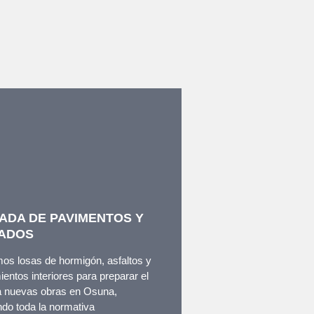
ADA DE PAVIMENTOS Y
ADOS
os losas de hormigón, asfaltos y
ientos interiores para preparar el
a nuevas obras en Osuna,
do toda la normativa