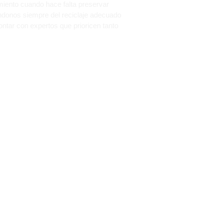
miento cuando hace falta preservar
ándonos siempre del reciclaje adecuado
ontar con expertos que prioricen tanto