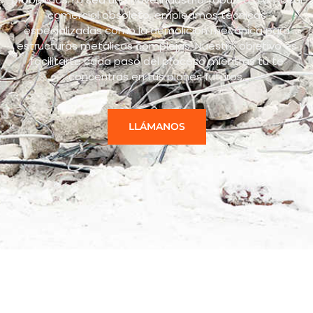
comercial obsoleto, empleamos técnicas
especializadas como la demolición mecánica para
estructuras metálicas complejas. Nuestro objetivo es
facilitarte cada paso del proceso mientras tú te
concentras en tus planes futuros.
LLÁMANOS