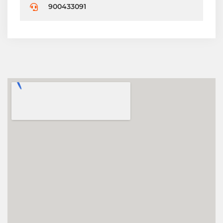
900433091