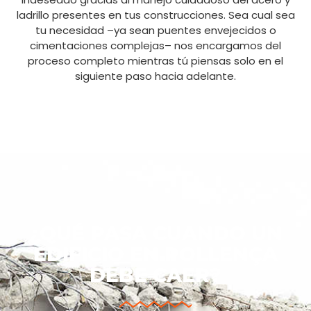
ladrillo presentes en tus construcciones. Sea cual sea
tu necesidad –ya sean puentes envejecidos o
cimentaciones complejas– nos encargamos del
proceso completo mientras tú piensas solo en el
siguiente paso hacia adelante.
¿QUÉ PASA CUANDO UN
EDIFICIO EN POLLENÇA
DEBE CAER?