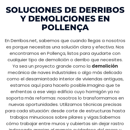
SOLUCIONES DE DERRIBOS
Y DEMOLICIONES EN
POLLENÇA
En Derribos.net, sabemos que cuando llegas a nosotros
es porque necesitas una solución clara y efectiva. Nos
encontramos en Pollença, listos para ayudarte con
cualquier tipo de demolición o derribo que necesites.
Ya sea un proyecto grande como la
demolición
mecánica de naves industriales o algo más delicado
como el desamiantado interior de viviendas antiguas,
estamos aquí para hacerlo posible.Imagina que te
enfrentas a ese viejo edificio cuyo hormigón ya no
soporta más reformas: nosotros lo transformamos en
nuevas oportunidades. Utilizamos técnicas precisas
para cada situación: desde corte de estructuras hasta
trabajos minuciosos sobre pilares y vigas.Sabemos
cómo trabajar entre muros y cubiertas sin dejar rastro
indeseado gracias al manejo cuidadoso del acero y