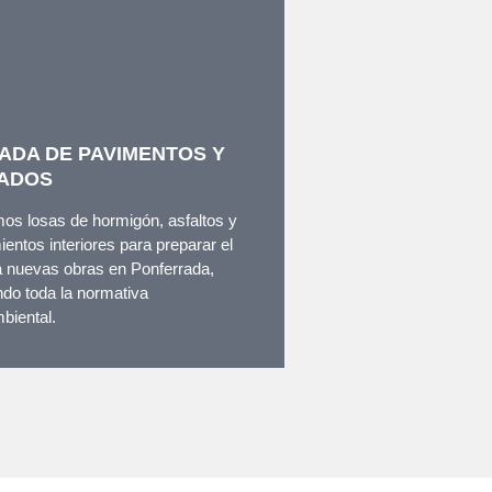
ADA DE PAVIMENTOS Y
ADOS
os losas de hormigón, asfaltos y
ientos interiores para preparar el
a nuevas obras en Ponferrada,
do toda la normativa
biental.