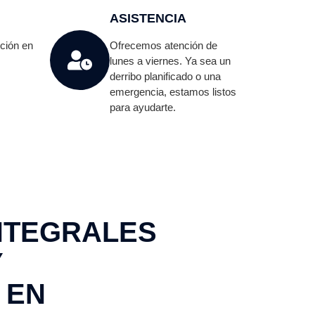
ASISTENCIA
cción en
Ofrecemos atención de
lunes a viernes. Ya sea un
derribo planificado o una
emergencia, estamos listos
para ayudarte.
NTEGRALES
Y
 EN