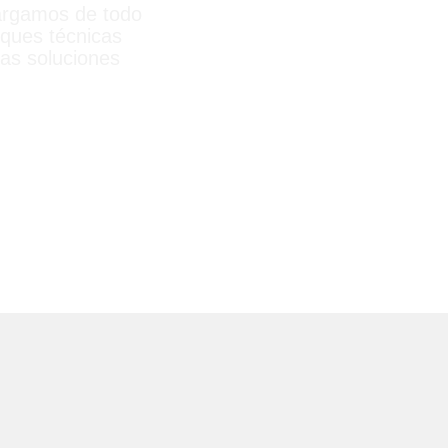
cargamos de todo
sques técnicas
as soluciones