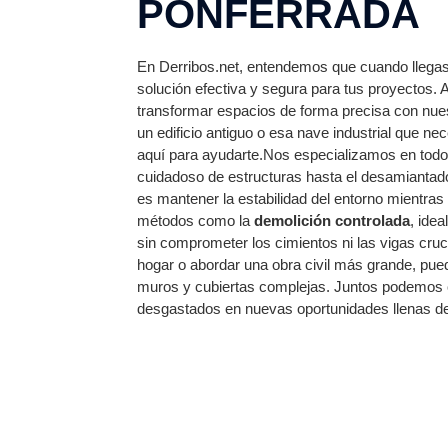
PONFERRADA
En Derribos.net, entendemos que cuando llegas
solución efectiva y segura para tus proyectos.
transformar espacios de forma precisa con nu
un edificio antiguo o esa nave industrial que n
aquí para ayudarte.Nos especializamos en todo t
cuidadoso de estructuras hasta el desamiantad
es mantener la estabilidad del entorno mientras
métodos como la
demolición controlada
, ide
sin comprometer los cimientos ni las vigas cru
hogar o abordar una obra civil más grande, pue
muros y cubiertas complejas. Juntos podemos con
desgastados en nuevas oportunidades llenas de