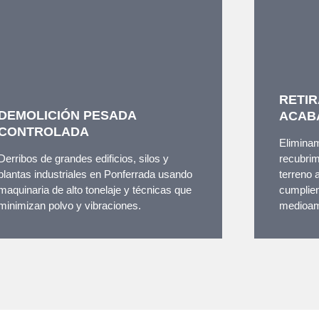
RETIR
DEMOLICIÓN PESADA
ACAB
CONTROLADA
Eliminam
Derribos de grandes edificios, silos y
recubrim
plantas industriales en Ponferrada usando
terreno 
maquinaria de alto tonelaje y técnicas que
cumplien
minimizan polvo y vibraciones.
medioam