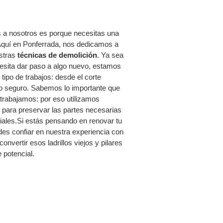
 a nosotros es porque necesitas una
 Aquí en Ponferrada, nos dedicamos a
estras
técnicas de demolición
. Ya sea
ecesita dar paso a algo nuevo, estamos
ipo de trabajos: desde el corte
o seguro. Sabemos lo importante que
 trabajamos: por eso utilizamos
al para preservar las partes necesarias
ciales.Si estás pensando en renovar tu
des confiar en nuestra experiencia con
vertir esos ladrillos viejos y pilares
 potencial.