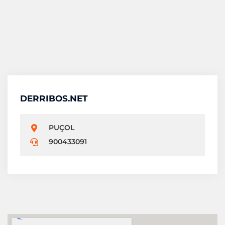
DERRIBOS.NET
PUÇOL
900433091