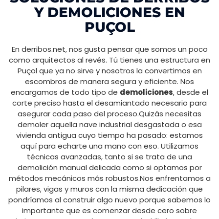
Y DEMOLICIONES EN
PUÇOL
En derribos.net, nos gusta pensar que somos un poco
como arquitectos al revés. Tú tienes una estructura en
Puçol que ya no sirve y nosotros la convertimos en
escombros de manera segura y eficiente. Nos
encargamos de todo tipo de
demoliciones
, desde el
corte preciso hasta el desamiantado necesario para
asegurar cada paso del proceso.Quizás necesitas
demoler aquella nave industrial desgastada o esa
vivienda antigua cuyo tiempo ha pasado: estamos
aquí para echarte una mano con eso. Utilizamos
técnicas avanzadas, tanto si se trata de una
demolición manual delicada como si optamos por
métodos mecánicos más robustos.Nos enfrentamos a
pilares, vigas y muros con la misma dedicación que
pondríamos al construir algo nuevo porque sabemos lo
importante que es comenzar desde cero sobre