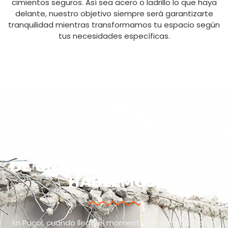
cimientos seguros. Así sea acero o ladrillo lo que haya
delante, nuestro objetivo siempre será garantizarte
tranquilidad mientras transformamos tu espacio según
tus necesidades específicas.
¿NECESITAS DESHACERTE
DE UN EDIFICIO EN PUÇOL?
HABLEMOS.
En Puçol, cuando llega el momento de transformar un