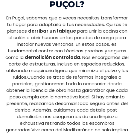
PUÇOL?
En Puçol, sabemos que a veces necesitas transformar
tu hogar para adaptarlo a tus necesidades. Quizás te
planteas
derribar un tabique
para unir la cocina con
el salón o abrir huecos en las paredes de carga para
instalar nuevas ventanas. En estos casos, es
fundamental contar con técnicas precisas y seguras
como la
demolición controlada
. Nos encargamos del
corte de estructuras, incluso en espacios reducidos,
utilizando maquinaria ligera que minimiza el polvo y los
ruidos.Cuando se trata de reformas integrales o
parciales, gestionamos todo lo necesario: desde
obtener la licencia de obra hasta garantizar que cada
paso cumpla con la normativa local. Si hay amianto
presente, realizamos desamiantado seguro antes del
derribo. Además, cuidamos cada detalle post-
demolición: nos aseguramos de una limpieza
exhaustiva retirando todos los escombros
generados.Vivir cerca del Mediterráneo no solo implica