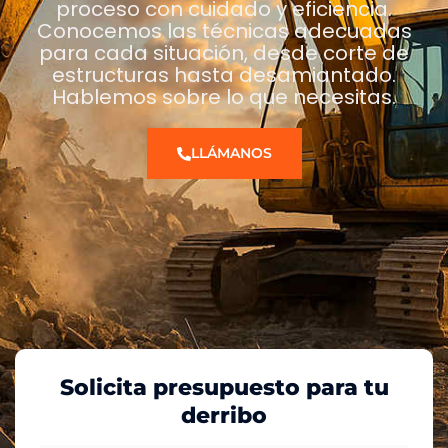
proceso con cuidado y eficiencia.
Conocemos las técnicas adecuadas
para cada situación, desde corte de
estructuras hasta desamiantado.
Hablemos sobre lo que necesitas.
LLÁMANOS
Solicita presupuesto para tu
derribo