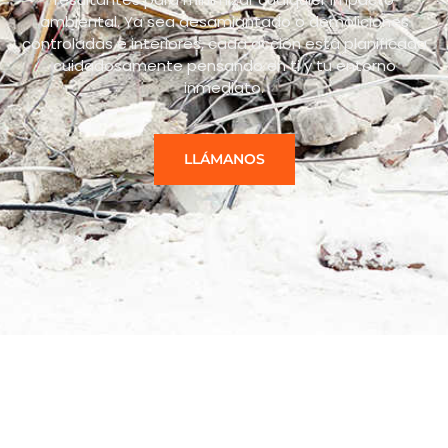
ambiental. Ya sea desamiantado o demoliciones
controladas e interiores, cada acción está planificada
cuidadosamente pensando en ti y tu entorno
inmediato.
LLÁMANOS