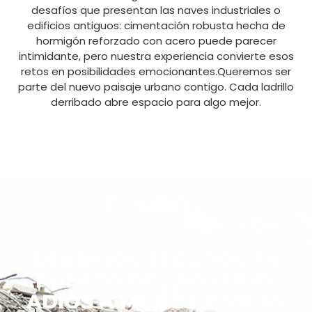
desafíos que presentan las naves industriales o
edificios antiguos: cimentación robusta hecha de
hormigón reforzado con acero puede parecer
intimidante, pero nuestra experiencia convierte esos
retos en posibilidades emocionantes.Queremos ser
parte del nuevo paisaje urbano contigo. Cada ladrillo
derribado abre espacio para algo mejor.
DERRIBOS SEGUROS EN
PUERTO DEL ROSARIO:
ADIÓS A MUROS Y VIGAS