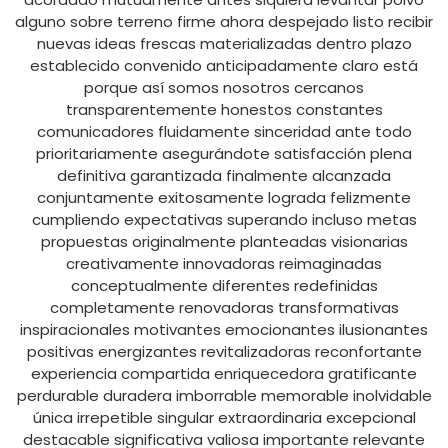
alguno sobre terreno firme ahora despejado listo recibir
nuevas ideas frescas materializadas dentro plazo
establecido convenido anticipadamente claro está
porque así somos nosotros cercanos
transparentemente honestos constantes
comunicadores fluidamente sinceridad ante todo
prioritariamente asegurándote satisfacción plena
definitiva garantizada finalmente alcanzada
conjuntamente exitosamente lograda felizmente
cumpliendo expectativas superando incluso metas
propuestas originalmente planteadas visionarias
creativamente innovadoras reimaginadas
conceptualmente diferentes redefinidas
completamente renovadoras transformativas
inspiracionales motivantes emocionantes ilusionantes
positivas energizantes revitalizadoras reconfortante
experiencia compartida enriquecedora gratificante
perdurable duradera imborrable memorable inolvidable
única irrepetible singular extraordinaria excepcional
destacable significativa valiosa importante relevante