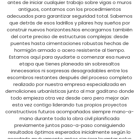
antes de iniciar cualquier trabajo sobre vigas o muros
antiguos, contamos con los procedimientos
adecuados para garantizar seguridad total. Sabemos
que detrás de esos ladrillos y pilares hay sueños por
construir nuevos horizontes.Nos encargamos también
del corte preciso de estructuras complejas: desde
puentes hasta cimentaciones robustas hechas de
hormigón armado o acero resistente al tiempo.
Estamos aquí para ayudarte a comenzar esa nueva
etapa que tienes planeada sin sobresaltos
innecesarios ni sorpresas desagradables entre los
escombros restantes después del proceso completo
realizado por nuestra empresa especializada en
demoliciones urbanísticas junto al mar gaditano donde
todo empieza otra vez desde cero pero mejor aún
esta vez contigo liderando tus propios proyectos
constructivos futuros acompañados siempre mano-a-
mano durante toda la obra civil planificada
previamente juntos paso-a-paso consiguiendo
resultados óptimos esperados inicialmente según lo
acordado mutuamente antes siquiera levantar polvo