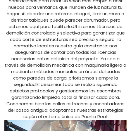
habitaciones para crear un salón más amplio o abrir
huecos para ventanas que inunden de luz natural tu
hogar. Al abordar una reforma integral, tirar un muro o
derribar tabiques puede parecer abrumador, pero
estamos aquí para facilitarlo.Utilizamos técnicas de
demolición controlada y selectiva para garantizar que
cada corte de estructuras sea preciso y seguro. La
normativa local es nuestra guía constante: nos
aseguramos de contar con todas las licencias
necesarias antes del inicio del proyecto. Ya sea a
través de demolición mecánica con maquinaria ligera o
mediante métodos manuales en áreas delicadas
como paredes de carga, priorizamos siempre la
seguridad.El desamiantado se realiza siguiendo
estrictos protocolos y gestionamos los escombros
garantizando limpieza total al finalizar cada obra.
Conocemos bien las calles estrechas y encantadoras
del casco antiguo: adaptamos nuestras estrategias
según el entorno único de Puerto Real.