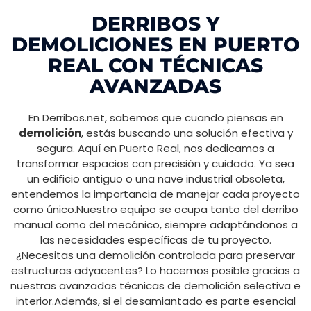
DERRIBOS Y
DEMOLICIONES EN PUERTO
REAL CON TÉCNICAS
AVANZADAS
En Derribos.net, sabemos que cuando piensas en
demolición
, estás buscando una solución efectiva y
segura. Aquí en Puerto Real, nos dedicamos a
transformar espacios con precisión y cuidado. Ya sea
un edificio antiguo o una nave industrial obsoleta,
entendemos la importancia de manejar cada proyecto
como único.Nuestro equipo se ocupa tanto del derribo
manual como del mecánico, siempre adaptándonos a
las necesidades específicas de tu proyecto.
¿Necesitas una demolición controlada para preservar
estructuras adyacentes? Lo hacemos posible gracias a
nuestras avanzadas técnicas de demolición selectiva e
interior.Además, si el desamiantado es parte esencial