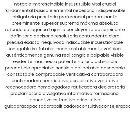
notable imprescindible insustituible vital crucial
fundamental básica elemental necesaria indispensable
obligatoria prioritaria preferencial predominante
preeminente superior suprema máxima absoluta
rotunda categórica tajante concluyente determinante
definitoria decisoria resolutoria contundente clara
precisa exacta inequívoca indiscutible incuestionable
innegable irrefutable incontrastablemente verídica
auténticamente genuina real tangible palpable visible
evidente manifiesta patente notoria ostensible
perceptible apreciable sensible detectable observable
constatable comprobable verificativa corroboradora
confirmadora certificativa acreditativa validativa
reconocedora homologadora ratificadora declaratoria
proclamatoria divulgativa informativa formacional
educativa instructiva orientativa
guiadoracapacitadoracalificadoraconsultivaconsejeraco