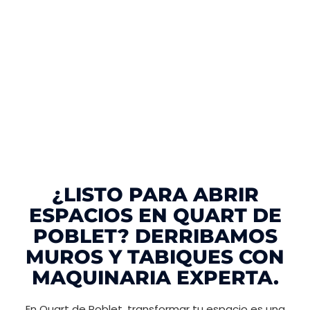
¿LISTO PARA ABRIR
ESPACIOS EN QUART DE
POBLET? DERRIBAMOS
MUROS Y TABIQUES CON
MAQUINARIA EXPERTA.
En Quart de Poblet, transformar tu espacio es una