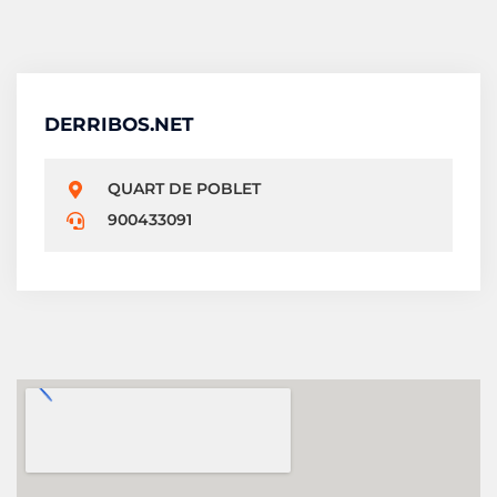
DERRIBOS.NET
QUART DE POBLET
900433091