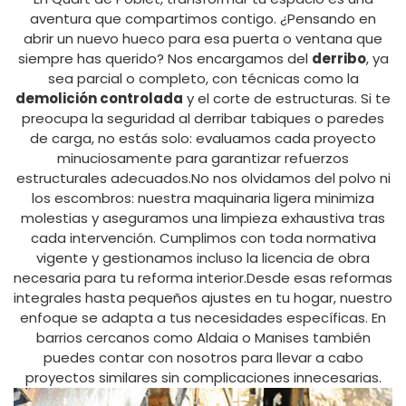
aventura que compartimos contigo. ¿Pensando en
abrir un nuevo hueco para esa puerta o ventana que
siempre has querido? Nos encargamos del
derribo
, ya
sea parcial o completo, con técnicas como la
demolición controlada
y el corte de estructuras. Si te
preocupa la seguridad al derribar tabiques o paredes
de carga, no estás solo: evaluamos cada proyecto
minuciosamente para garantizar refuerzos
estructurales adecuados.No nos olvidamos del polvo ni
los escombros: nuestra maquinaria ligera minimiza
molestias y aseguramos una limpieza exhaustiva tras
cada intervención. Cumplimos con toda normativa
vigente y gestionamos incluso la licencia de obra
necesaria para tu reforma interior.Desde esas reformas
integrales hasta pequeños ajustes en tu hogar, nuestro
enfoque se adapta a tus necesidades específicas. En
barrios cercanos como Aldaia o Manises también
puedes contar con nosotros para llevar a cabo
proyectos similares sin complicaciones innecesarias.