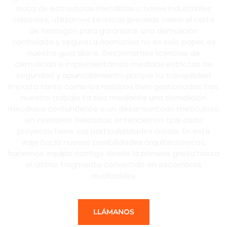
trata de estructuras metálicas o naves industriales
colosales, utilizamos técnicas precisas como el corte
de hormigón para garantizar una demolición
controlada y segura.La normativa no es solo papel: es
nuestra guía diaria. Gestionamos licencias de
demolición e implementamos medidas estrictas de
seguridad y apuntalamiento porque tu tranquilidad
importa tanto como los residuos bien gestionados tras
nuestro trabajo.Ya sea mediante una demolición
mecánica contundente o un desamiantado meticuloso
en interiores delicados, entendemos que cada
proyecto tiene sus particularidades únicas. En este
viaje hacia nuevas posibilidades arquitectónicas,
hacemos equipo contigo desde la primera grieta hasta
el último fragmento convertido en escombros
reutilizables.
LLÁMANOS