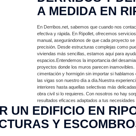
A MEDIDA EN R
En Derribos.net, sabemos que cuando nos contac
efectiva y rápida. En Ripollet, ofrecemos servicio
manual, asegurándonos de que cada proyecto se 
precisión. Desde estructuras complejas como pue
viviendas más sencillas, estamos aquí para ayuda
espacios.Entendemos la importancia del desamiant
proyectos donde los muros parecen inamovibles.
cimentación y hormigón sin importar si hablamos de
las vigas son nuestro día a día.Nuestra experien
interiores hasta aquellas selectivas más delicad
obra civil si lo requieres. Con nosotros no hay so
resultados eficaces adaptados a tus necesidades r
 UN EDIFICIO EN RIP
CTURAS Y ESCOMBRO