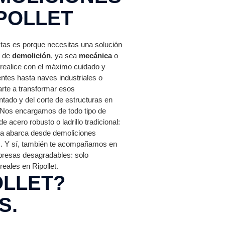
IPOLLET
tas es porque necesitas una solución
s de
demolición
, ya sea
mecánica
o
realice con el máximo cuidado y
ntes hasta naves industriales o
rte a transformar esos
ado y del corte de estructuras en
 Nos encargamos de todo tipo de
 acero robusto o ladrillo tradicional:
cia abarca desde demoliciones
as. Y sí, también te acompañamos en
rpresas desagradables: solo
eales en Ripollet.
OLLET?
S.