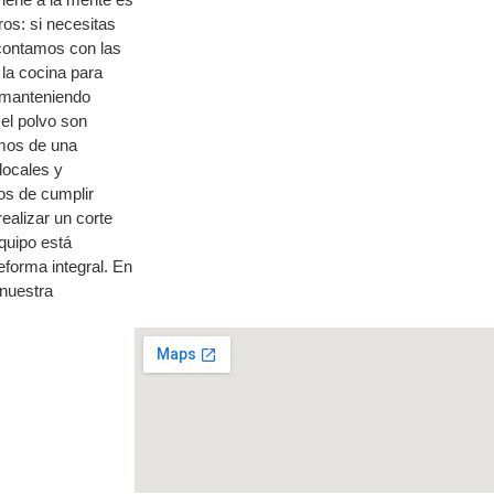
os: si necesitas
 contamos con las
 la cocina para
s manteniendo
el polvo son
mos de una
locales y
os de cumplir
ealizar un corte
quipo está
eforma integral. En
nuestra