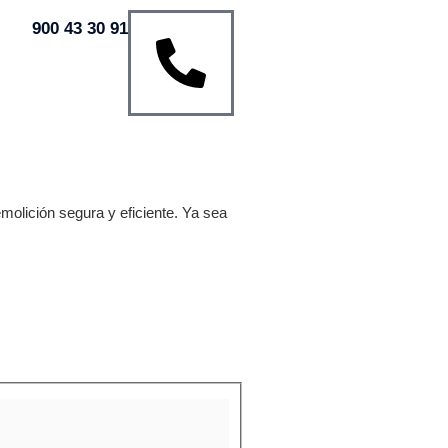
900 43 30 91
molición segura y eficiente. Ya sea