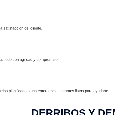
O
satisfacción del cliente.
s todo con agilidad y compromiso.
ribo planificado o una emergencia, estamos listos para ayudarte.
DERRIBOS Y DE