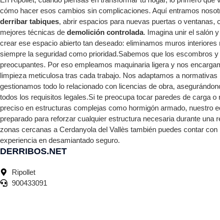
cómo hacer esos cambios sin complicaciones. Aquí entramos nosotr
derribar tabiques
, abrir espacios para nuevas puertas o ventanas,
mejores técnicas de
demolición controlada
. Imagina unir el salón y
crear ese espacio abierto tan deseado: eliminamos muros interiore
siempre la seguridad como prioridad.Sabemos que los escombros y 
preocupantes. Por eso empleamos maquinaria ligera y nos encarga
limpieza meticulosa tras cada trabajo. Nos adaptamos a normativas 
gestionamos todo lo relacionado con licencias de obra, asegurándon
todos los requisitos legales.Si te preocupa tocar paredes de carga o r
preciso en estructuras complejas como hormigón armado, nuestro e
preparado para reforzar cualquier estructura necesaria durante una r
zonas cercanas a Cerdanyola del Vallès también puedes contar con 
experiencia en desamiantado seguro.
DERRIBOS.NET
Ripollet
900433091