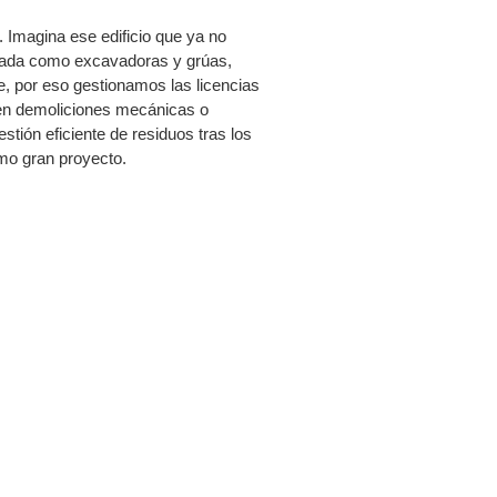
 Imagina ese edificio que ya no
esada como excavadoras y grúas,
e, por eso gestionamos las licencias
 en demoliciones mecánicas o
ión eficiente de residuos tras los
imo gran proyecto.