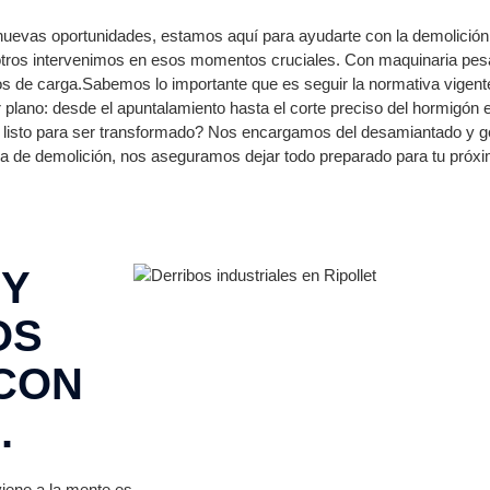
 nuevas oportunidades, estamos aquí para ayudarte con la demolición.
sotros intervenimos en esos momentos cruciales. Con maquinaria p
os de carga.Sabemos lo importante que es seguir la normativa vigent
 plano: desde el apuntalamiento hasta el corte preciso del hormigón
listo para ser transformado? Nos encargamos del desamiantado y gest
tiva de demolición, nos aseguramos dejar todo preparado para tu próx
 Y
OS
 CON
.
viene a la mente es