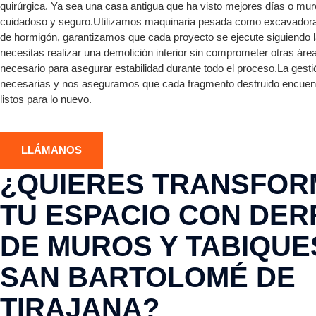
quirúrgica. Ya sea una casa antigua que ha visto mejores días o mur
cuidadoso y seguro.Utilizamos maquinaria pesada como excavadoras
de hormigón, garantizamos que cada proyecto se ejecute siguiendo l
necesitas realizar una demolición interior sin comprometer otras áre
necesario para asegurar estabilidad durante todo el proceso.La gesti
necesarias y nos aseguramos que cada fragmento destruido encuentr
listos para lo nuevo.
LLÁMANOS
¿QUIERES TRANSFO
TU ESPACIO CON DER
DE MUROS Y TABIQUE
SAN BARTOLOMÉ DE
TIRAJANA?