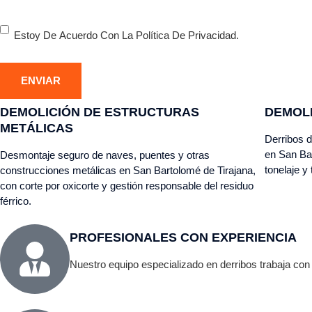
Consentimiento
Estoy De Acuerdo Con La Política De Privacidad.
DEMOLICIÓN DE ESTRUCTURAS
DEMOL
METÁLICAS
Derribos d
en San Bar
Desmontaje seguro de naves, puentes y otras
tonelaje y
construcciones metálicas en San Bartolomé de Tirajana,
con corte por oxicorte y gestión responsable del residuo
férrico.
PROFESIONALES CON EXPERIENCIA
Nuestro equipo especializado en derribos trabaja con