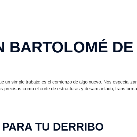
N BARTOLOMÉ DE
ue un simple trabajo: es el comienzo de algo nuevo. Nos especiali
cas precisas como el corte de estructuras y desamiantado, transfor
 PARA TU DERRIBO