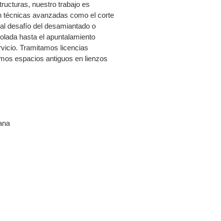
ructuras, nuestro trabajo es
n técnicas avanzadas como el corte
 al desafío del desamiantado o
rolada hasta el apuntalamiento
rvicio. Tramitamos licencias
mos espacios antiguos en lienzos