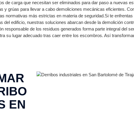
os de carga que necesitan ser eliminados para dar paso a nuevas est
 y grúas para llevar a cabo demoliciones mecánicas eficientes. Co
as normativas más estrictas en materia de seguridad.Si te enfrentas
as del edificio, nuestras soluciones abarcan desde la demolición cont
ón responsable de los residuos generados forma parte integral del se
a su lugar adecuado tras caer entre los escombros. Así transforma
RMAR
RIBO
S EN