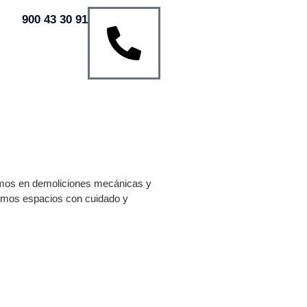
900 43 30 91
zamos en demoliciones mecánicas y
mamos espacios con cuidado y