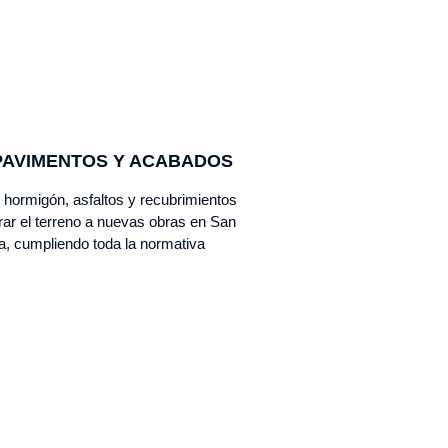
PAVIMENTOS Y ACABADOS
hormigón, asfaltos y recubrimientos
arar el terreno a nuevas obras en San
a, cumpliendo toda la normativa