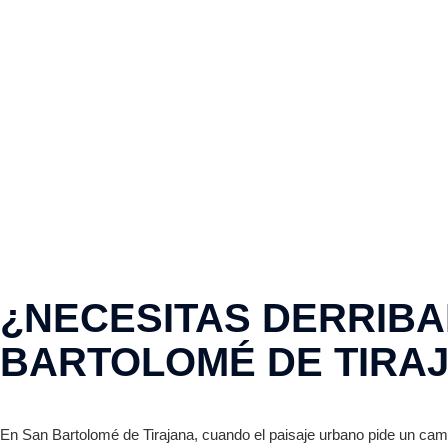
¿NECESITAS DERRIBAR
BARTOLOMÉ DE TIRA
En San Bartolomé de Tirajana, cuando el paisaje urbano pide un camb