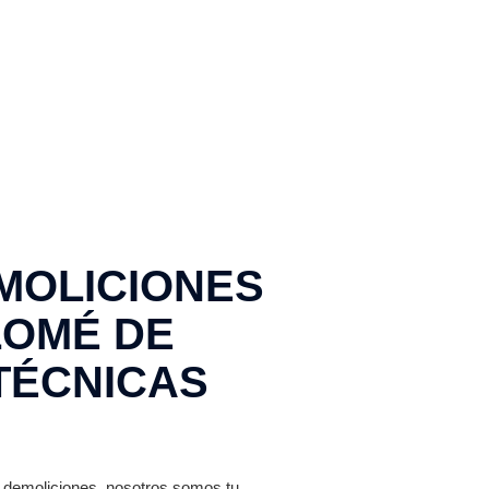
MOLICIONES
LOMÉ DE
TÉCNICAS
 demoliciones, nosotros somos tu