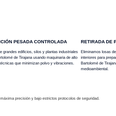
ICIÓN PESADA CONTROLADA
RETIRADA DE 
e grandes edificios, silos y plantas industriales
Eliminamos losas de 
tolomé de Tirajana usando maquinaria de alto
interiores para prep
 técnicas que minimizan polvo y vibraciones.
Bartolomé de Tirajan
medioambiental.
 máxima precisión y bajo estrictos protocolos de seguridad.