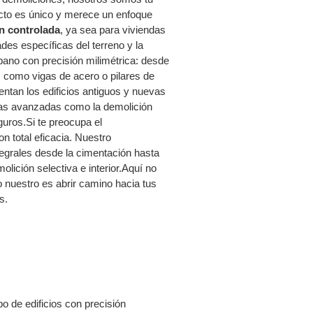
cto es único y merece un enfoque
n controlada
, ya sea para viviendas
des específicas del terreno y la
bano con precisión milimétrica: desde
s como vigas de acero o pilares de
tan los edificios antiguos y nuevas
icas avanzadas como la demolición
uros.Si te preocupa el
 total eficacia. Nuestro
egrales desde la cimentación hasta
olición selectiva e interior.Aquí no
 nuestro es abrir camino hacia tus
s.
 de edificios con precisión