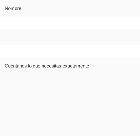
Nombre
Dirección
Comentario