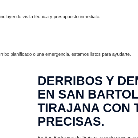
ncluyendo visita técnica y presupuesto inmediato.
ribo planificado o una emergencia, estamos listos para ayudarte.
DERRIBOS Y DE
EN SAN BARTO
TIRAJANA CON 
PRECISAS.
En San Bartolomé de Tirajana, cuando piensas en