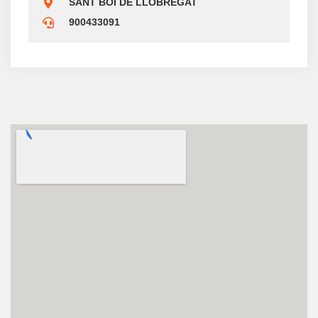
SANT BOI DE LLOBREGAT
900433091