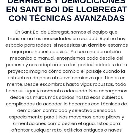
DERRIBOS Y DEMOLICIONES
EN SANT BOI DE LLOBREGAT
CON TÉCNICAS AVANZADAS
En Sant Boi de Llobregat, somos el equipo que
transforma tus necesidades en realidad. Aquí no hay
espacio para rodeos: si necesitas un
derribo
, estamos
aquí para hacerlo posible. Ya sea una demolición
mecánica o manual, entendemos cada detalle del
proceso y nos adaptamos a las particularidades de tu
proyecto.Imagina cómo cambia el paisaje cuando la
estructura da paso al nuevo comienzo que tienes en
mente. Desde escombros hasta vigas robustas, todo
tiene su lugar y momento adecuado. Nos encargamos
desde los muros más sólidos hasta esas cubiertas
complicadas de acceder: lo hacemos con técnicas de
demolición controlada y selectiva pensadas
especialmente para ti.Nos movemos entre pilares y
cimentaciones como pez en el agua, listos para
afrontar cualquier reto: edificios antiguos o naves