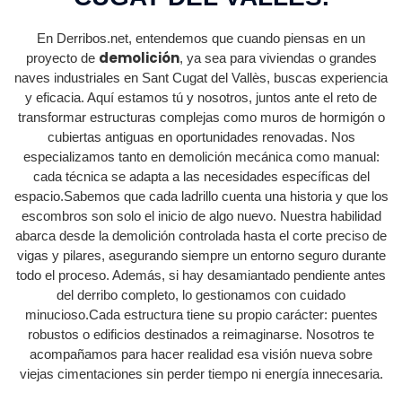
En Derribos.net, entendemos que cuando piensas en un
demolición
proyecto de
, ya sea para viviendas o grandes
naves industriales en Sant Cugat del Vallès, buscas experiencia
y eficacia. Aquí estamos tú y nosotros, juntos ante el reto de
transformar estructuras complejas como muros de hormigón o
cubiertas antiguas en oportunidades renovadas. Nos
especializamos tanto en demolición mecánica como manual:
cada técnica se adapta a las necesidades específicas del
espacio.Sabemos que cada ladrillo cuenta una historia y que los
escombros son solo el inicio de algo nuevo. Nuestra habilidad
abarca desde la demolición controlada hasta el corte preciso de
vigas y pilares, asegurando siempre un entorno seguro durante
todo el proceso. Además, si hay desamiantado pendiente antes
del derribo completo, lo gestionamos con cuidado
minucioso.Cada estructura tiene su propio carácter: puentes
robustos o edificios destinados a reimaginarse. Nosotros te
acompañamos para hacer realidad esa visión nueva sobre
viejas cimentaciones sin perder tiempo ni energía innecesaria.