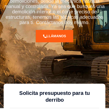
demoliciones, desde la mecánica hasta la
manual y controlada. Ya sea que busques una
demolición interior o el corte preciso de
estructuras, tenemos las técnicas adecuadas
para ti. Contáctanos hoy mismo.
LLÁMANOS
Solicita presupuesto para tu
derribo