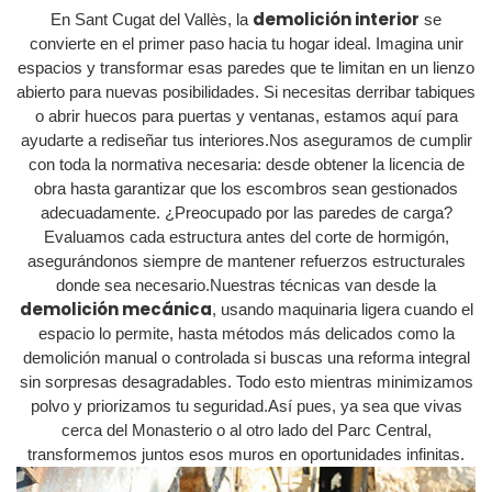
demolición interior
En Sant Cugat del Vallès, la
se
convierte en el primer paso hacia tu hogar ideal. Imagina unir
espacios y transformar esas paredes que te limitan en un lienzo
abierto para nuevas posibilidades. Si necesitas derribar tabiques
o abrir huecos para puertas y ventanas, estamos aquí para
ayudarte a rediseñar tus interiores.Nos aseguramos de cumplir
con toda la normativa necesaria: desde obtener la licencia de
obra hasta garantizar que los escombros sean gestionados
adecuadamente. ¿Preocupado por las paredes de carga?
Evaluamos cada estructura antes del corte de hormigón,
asegurándonos siempre de mantener refuerzos estructurales
donde sea necesario.Nuestras técnicas van desde la
demolición mecánica
, usando maquinaria ligera cuando el
espacio lo permite, hasta métodos más delicados como la
demolición manual o controlada si buscas una reforma integral
sin sorpresas desagradables. Todo esto mientras minimizamos
polvo y priorizamos tu seguridad.Así pues, ya sea que vivas
cerca del Monasterio o al otro lado del Parc Central,
transformemos juntos esos muros en oportunidades infinitas.