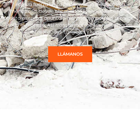
implica fuerza bruta sino también planificación
meticulosa: desde obtener las licencias necesarias
hasta asegurar apuntalamientos temporales durante
todo el proceso. Así transformamos tus necesidades
en realidades tangibles y seguras.
LLÁMANOS