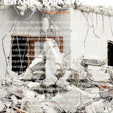
ESTAMOS PARA AYUDARTE.
En Sant Feliu de Guíxols, nos encargamos de darle una
nueva vida al espacio que ocupan estructuras
antiguas. Imagina esos muros de carga robustos que
parecen inquebrantables: nosotros los desmontamos
con precisión quirúrgica gracias a nuestras técnicas de
demolición controlada y selectiva. Cuando se trata del
derribo completo de edificios o casas, utilizamos
maquinaria pesada como excavadoras y grúas para
garantizar un proceso eficiente y seguro.¿Tienes una
nave industrial obsoleta? Nos ocupamos del corte
estructural necesario para su retirada sin comprometer
la seguridad circundante. La gestión responsable de
residuos es clave: cada pedazo de escombro tiene su
destino adecuado conforme a la normativa
vigente.Cuando hablamos del desamiantado o el corte
preciso en hormigón, lo hacemos cuidando hasta el
más mínimo detalle. Sabemos que tirar abajo no solo