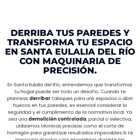
DERRIBA TUS PAREDES Y
TRANSFORMA TU ESPACIO
EN SANTA EULALIA DEL RÍO
CON MAQUINARIA DE
PRECISIÓN.
En Santa Eulalia del Río, entendemos que transformar
tu hogar puede ser todo un desafío. Cuando te
planteas
derribar
tabiques para unir espacios o abrir
huecos en tus paredes, es esencial considerar la
seguridad y el cumplimiento de la normativa local. Ya
sea una
demolición controlada
, parcial o selectiva,
utilizamos técnicas precisas como el corte de
hormigón para garantizar resultados impecables.Si te
preocupa el polvo y los escombros durante las