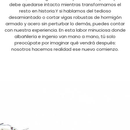
debe quedarse intacto mientras transformamos el
resto en historia.Y si hablamos del tedioso
desamiantado o cortar vigas robustas de hormigón
armado y acero sin perturbar lo demás, puedes contar
con nuestra experiencia. En esta labor minuciosa donde
albañilería e ingenio van mano a mano, tú solo
preocúpate por imaginar qué vendrá después:
nosotros hacemos realidad ese nuevo comienzo.
¿NECESITAS LIBERAR
ESPACIO? DERRIBOS Y