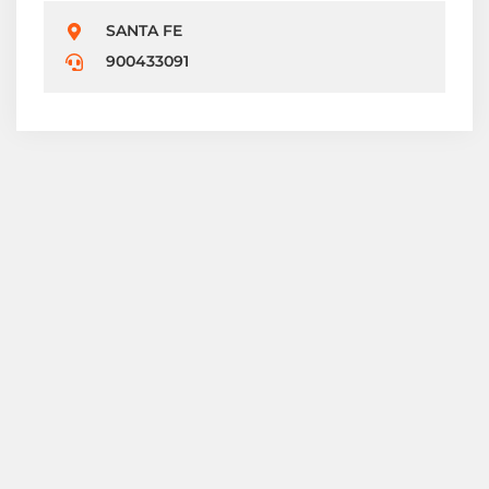
SANTA FE
900433091