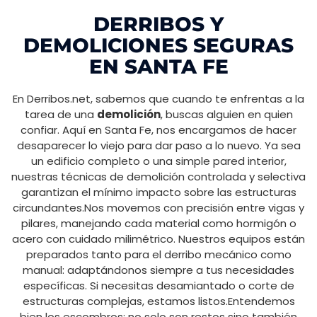
DERRIBOS Y
DEMOLICIONES SEGURAS
EN SANTA FE
En Derribos.net, sabemos que cuando te enfrentas a la
tarea de una
demolición
, buscas alguien en quien
confiar. Aquí en Santa Fe, nos encargamos de hacer
desaparecer lo viejo para dar paso a lo nuevo. Ya sea
un edificio completo o una simple pared interior,
nuestras técnicas de demolición controlada y selectiva
garantizan el mínimo impacto sobre las estructuras
circundantes.Nos movemos con precisión entre vigas y
pilares, manejando cada material como hormigón o
acero con cuidado milimétrico. Nuestros equipos están
preparados tanto para el derribo mecánico como
manual: adaptándonos siempre a tus necesidades
específicas. Si necesitas desamiantado o corte de
estructuras complejas, estamos listos.Entendemos
bien los escombros: no solo son restos sino también