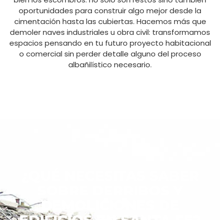
oportunidades para construir algo mejor desde la
cimentación hasta las cubiertas. Hacemos más que
demoler naves industriales u obra civil: transformamos
espacios pensando en tu futuro proyecto habitacional
o comercial sin perder detalle alguno del proceso
albañilístico necesario.
¿QUÉ NECESITAS SABER
SOBRE DERRIBOS Y
DEMOLICIONES DE
EDIFICIOS EN SANTA FE?