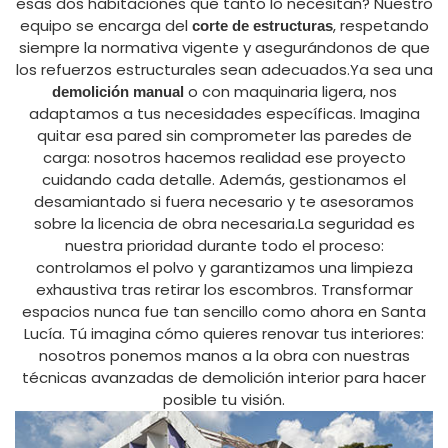
esas dos habitaciones que tanto lo necesitan? Nuestro
equipo se encarga del
, respetando
corte de estructuras
siempre la normativa vigente y asegurándonos de que
los refuerzos estructurales sean adecuados.Ya sea una
o con maquinaria ligera, nos
demolición manual
adaptamos a tus necesidades específicas. Imagina
quitar esa pared sin comprometer las paredes de
carga: nosotros hacemos realidad ese proyecto
cuidando cada detalle. Además, gestionamos el
desamiantado si fuera necesario y te asesoramos
sobre la licencia de obra necesaria.La seguridad es
nuestra prioridad durante todo el proceso:
controlamos el polvo y garantizamos una limpieza
exhaustiva tras retirar los escombros. Transformar
espacios nunca fue tan sencillo como ahora en Santa
Lucía. Tú imagina cómo quieres renovar tus interiores:
nosotros ponemos manos a la obra con nuestras
técnicas avanzadas de demolición interior para hacer
posible tu visión.