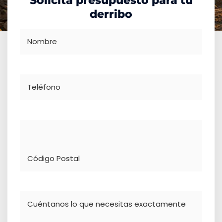
Solicita presupuesto para tu
derribo
Nombre
Teléfono
Dirección
Comentario