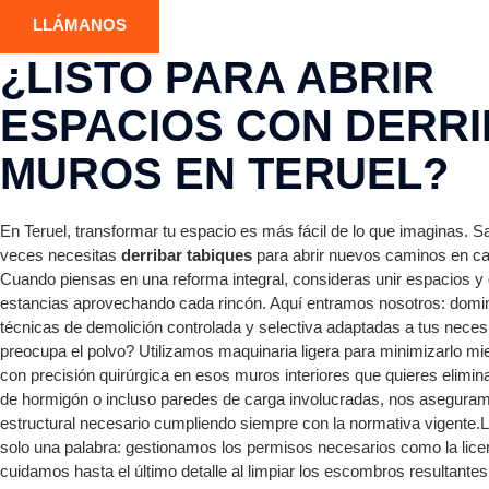
LLÁMANOS
¿LISTO PARA ABRIR
ESPACIOS CON DERRI
MUROS EN TERUEL?
En Teruel, transformar tu espacio es más fácil de lo que imaginas.
veces necesitas
derribar tabiques
para abrir nuevos caminos en cas
Cuando piensas en una reforma integral, consideras unir espacios y
estancias aprovechando cada rincón. Aquí entramos nosotros: dom
técnicas de demolición controlada y selectiva adaptadas a tus nece
preocupa el polvo? Utilizamos maquinaria ligera para minimizarlo mi
con precisión quirúrgica en esos muros interiores que quieres elimina
de hormigón o incluso paredes de carga involucradas, nos aseguram
estructural necesario cumpliendo siempre con la normativa vigente.
solo una palabra: gestionamos los permisos necesarios como la lice
cuidamos hasta el último detalle al limpiar los escombros resultante