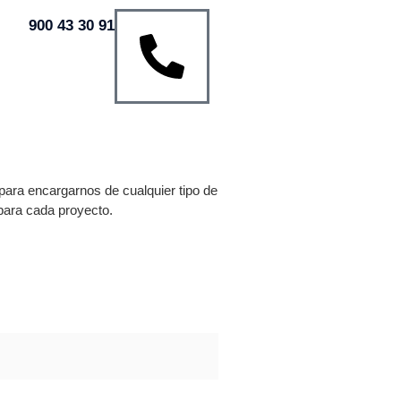
900 43 30 91
para encargarnos de cualquier tipo de
para cada proyecto.