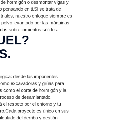
s de hormigón o desmontar vigas y
 pensando en ti.Si se trata de
triales, nuestro enfoque siempre es
l polvo levantado por las máquinas
das sobre cimientos sólidos.
UEL?
S.
úrgica: desde las imponentes
a como excavadoras y grúas para
s como el corte de hormigón y la
 proceso de desamiantado,
l respeto por el entorno y tu
uro.Cada proyecto es único en sus
culado del derribo y gestión