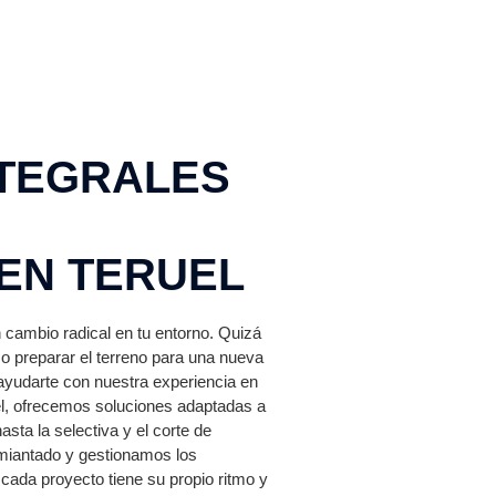
NTEGRALES
EN TERUEL
cambio radical en tu entorno. Quizá
 o preparar el terreno para una nueva
 ayudarte con nuestra experiencia en
l, ofrecemos soluciones adaptadas a
sta la selectiva y el corte de
miantado y gestionamos los
da proyecto tiene su propio ritmo y