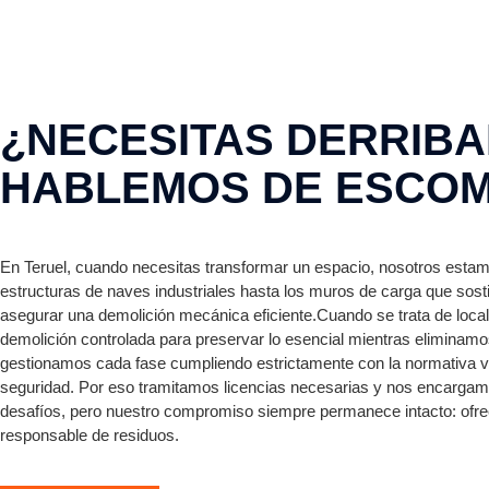
¿NECESITAS DERRIBAR
HABLEMOS DE ESCOM
En Teruel, cuando necesitas transformar un espacio, nosotros estamo
estructuras de naves industriales hasta los muros de carga que sos
asegurar una demolición mecánica eficiente.Cuando se trata de local
demolición controlada para preservar lo esencial mientras eliminamo
gestionamos cada fase cumpliendo estrictamente con la normativa vi
seguridad. Por eso tramitamos licencias necesarias y nos encargam
desafíos, pero nuestro compromiso siempre permanece intacto: ofrece
responsable de residuos.