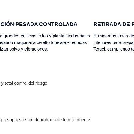
ICIÓN PESADA CONTROLADA
RETIRADA DE 
e grandes edificios, silos y plantas industriales
Eliminamos losas de 
usando maquinaria de alto tonelaje y técnicas
interiores para prepa
zan polvo y vibraciones.
Teruel, cumpliendo t
 total control del riesgo.
 presupuestos de demolición de forma urgente.