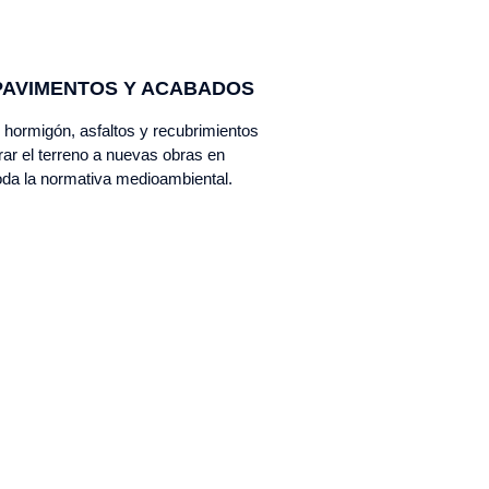
PAVIMENTOS Y ACABADOS
hormigón, asfaltos y recubrimientos
rar el terreno a nuevas obras en
oda la normativa medioambiental.