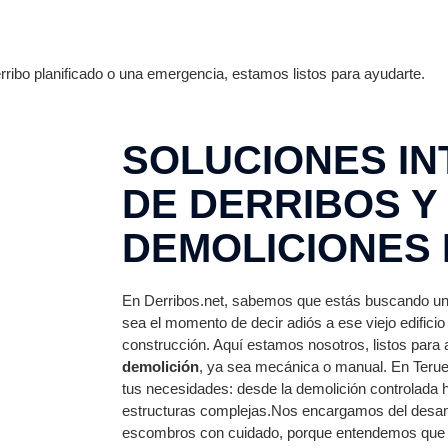
ribo planificado o una emergencia, estamos listos para ayudarte.
SOLUCIONES I
DE DERRIBOS Y
DEMOLICIONES 
En Derribos.net, sabemos que estás buscando un 
sea el momento de decir adiós a ese viejo edificio
construcción. Aquí estamos nosotros, listos para
demolición
, ya sea mecánica o manual. En Terue
tus necesidades: desde la demolición controlada ha
estructuras complejas.Nos encargamos del desa
escombros con cuidado, porque entendemos que ca