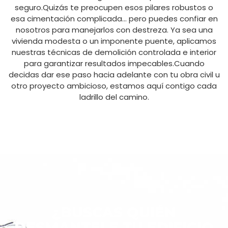
seguro.Quizás te preocupen esos pilares robustos o
esa cimentación complicada… pero puedes confiar en
nosotros para manejarlos con destreza. Ya sea una
vivienda modesta o un imponente puente, aplicamos
nuestras técnicas de demolición controlada e interior
para garantizar resultados impecables.Cuando
decidas dar ese paso hacia adelante con tu obra civil u
otro proyecto ambicioso, estamos aquí contigo cada
ladrillo del camino.
¿BUSCAS QUIÉN
DESMANTELE TU EDIFICIO