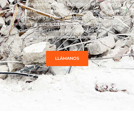
generados cuidando al máximo el entorno.
Apuntalamiento adecuado antes del inicio y control
riguroso durante toda la ejecución son clave para
evitar imprevistos. La seguridad siempre está por
delante mientras transformamos desafíos
estructurales en nuevas oportunidades urbanísticas.
LLÁMANOS