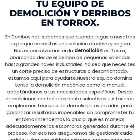
TU EQUIPO DE
DEMOLICIÓN Y DERRIBOS
EN TORROX.
En Derribos.net, sabemos que cuando llegas a nosotros
es porque necesitas una solución efectiva y segura.
Nos especializamos en la
demolición
en Torrox,
abarcando desde el derribo de pequeñas viviendas
hasta grandes naves industriales. Ya sea que necesites
un corte preciso de estructuras o desamiantado,
estamos aquí para ayudarte.Nuestro equipo domina
tanto la demolición mecánica como la manual,
adaptándonos a tus necesidades específicas. Desde
demoliciones controladas hasta selectivas e interiores,
empleamos técnicas de demolición avanzadas para
garantizar resultados impecables sin comprometer tu
entorno.Entendemos lo crucial que es manejar
adecuadamente los escombros generados durante el
proceso. Por eso nos aseguramos de gestionar cada
ladrillo y viga con cuidado extremo, preservando las