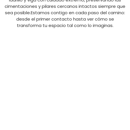
cimentaciones y pilares cercanos intactos siempre que
sea posible.Estamos contigo en cada paso del camino:
desde el primer contacto hasta ver cómo se
transforma tu espacio tal como lo imaginas.
CÓMO TRANSFORMAMOS
ESCOMBROS EN
OPORTUNIDADES:
DERRIBOS Y
DEMOLICIONES DE