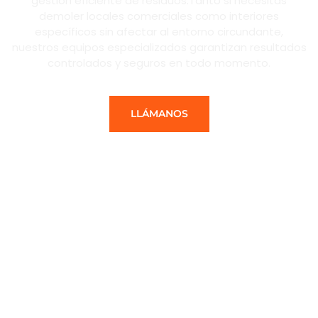
gestión eficiente de residuos.Tanto si necesitas
demoler locales comerciales como interiores
específicos sin afectar al entorno circundante,
nuestros equipos especializados garantizan resultados
controlados y seguros en todo momento.
LLÁMANOS