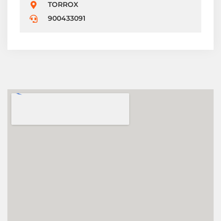
TORROX
900433091