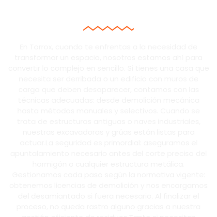
EDIFICIOS EN TORROX
En Torrox, cuando te enfrentas a la necesidad de
transformar un espacio, nosotros estamos ahí para
convertir lo complejo en sencillo. Si tienes una casa que
necesita ser derribada o un edificio con muros de
carga que deben desaparecer, contamos con las
técnicas adecuadas: desde demolición mecánica
hasta métodos manuales y selectivos. Cuando se
trata de estructuras antiguas o naves industriales,
nuestras excavadoras y grúas están listas para
actuar.La seguridad es primordial: aseguramos el
apuntalamiento necesario antes del corte preciso del
hormigón o cualquier estructura metálica.
Gestionamos cada paso según la normativa vigente:
obtenemos licencias de demolición y nos encargamos
del desamiantado si fuera necesario. Al finalizar el
proceso, no queda rastro alguno gracias a nuestra