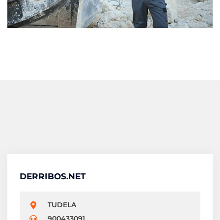
DERRIBOS.NET
TUDELA
900433091