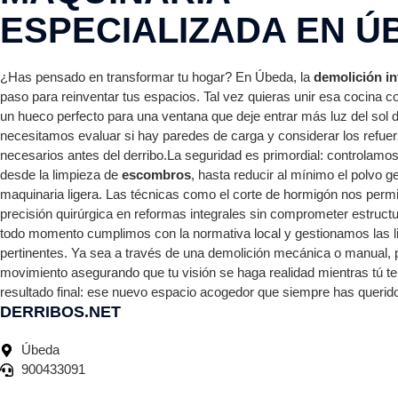
ESPECIALIZADA EN Ú
¿Has pensado en transformar tu hogar? En Úbeda, la
demolición in
paso para reinventar tus espacios. Tal vez quieras unir esa cocina co
un hueco perfecto para una ventana que deje entrar más luz del sol d
necesitamos evaluar si hay paredes de carga y considerar los refuer
necesarios antes del derribo.La seguridad es primordial: controlamos
desde la limpieza de
escombros
, hasta reducir al mínimo el polvo g
maquinaria ligera. Las técnicas como el corte de hormigón nos permi
precisión quirúrgica en reformas integrales sin comprometer estruct
todo momento cumplimos con la normativa local y gestionamos las l
pertinentes. Ya sea a través de una demolición mecánica o manual, 
movimiento asegurando que tu visión se haga realidad mientras tú te
resultado final: ese nuevo espacio acogedor que siempre has querido
DERRIBOS.NET
Úbeda
900433091