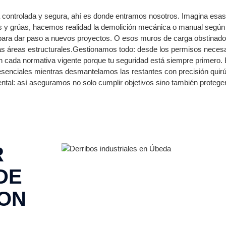
controlada y segura, ahí es donde entramos nosotros. Imagina esas
s y grúas, hacemos realidad la demolición mecánica o manual según l
 para dar paso a nuevos proyectos. O esos muros de carga obstinado
s áreas estructurales.Gestionamos todo: desde los permisos necesar
cada normativa vigente porque tu seguridad está siempre primero. E
 esenciales mientras desmantelamos las restantes con precisión quir
ntal: así aseguramos no solo cumplir objetivos sino también protege
R
DE
CON