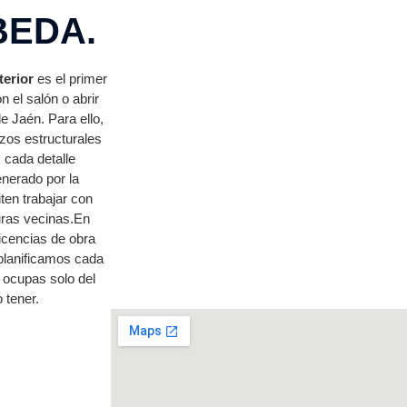
BEDA.
terior
es el primer
n el salón o abrir
e Jaén. Para ello,
zos estructurales
 cada detalle
enerado por la
ten trabajar con
uras vecinas.En
icencias de obra
planificamos cada
 ocupas solo del
 tener.