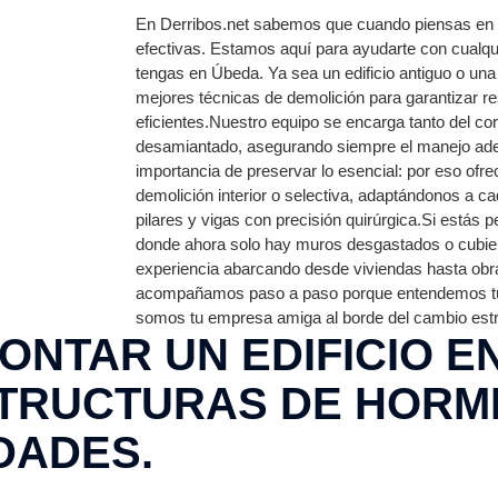
En Derribos.net sabemos que cuando piensas en d
efectivas. Estamos aquí para ayudarte con cualq
tengas en Úbeda. Ya sea un edificio antiguo o una 
mejores técnicas de demolición para garantizar r
eficientes.Nuestro equipo se encarga tanto del co
desamiantado, asegurando siempre el manejo a
importancia de preservar lo esencial: por eso of
demolición interior o selectiva, adaptándonos a 
pilares y vigas con precisión quirúrgica.Si estás
donde ahora solo hay muros desgastados o cubiert
experiencia abarcando desde viviendas hasta obra
acompañamos paso a paso porque entendemos tu
somos tu empresa amiga al borde del cambio estr
NTAR UN EDIFICIO E
RUCTURAS DE HORMI
DADES.