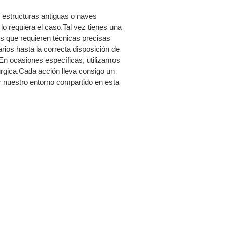
 estructuras antiguas o naves
o requiera el caso.Tal vez tienes una
s que requieren técnicas precisas
ios hasta la correcta disposición de
n ocasiones específicas, utilizamos
úrgica.Cada acción lleva consigo un
r nuestro entorno compartido en esta