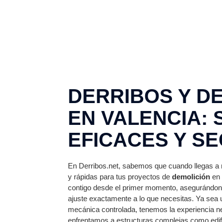
DERRIBOS Y D
EN VALENCIA:
EFICACES Y S
En Derribos.net, sabemos que cuando llegas a 
y rápidas para tus proyectos de
demolición
en 
contigo desde el primer momento, asegurándon
ajuste exactamente a lo que necesitas. Ya sea 
mecánica controlada, tenemos la experiencia n
enfrentamos a estructuras complejas como edifi