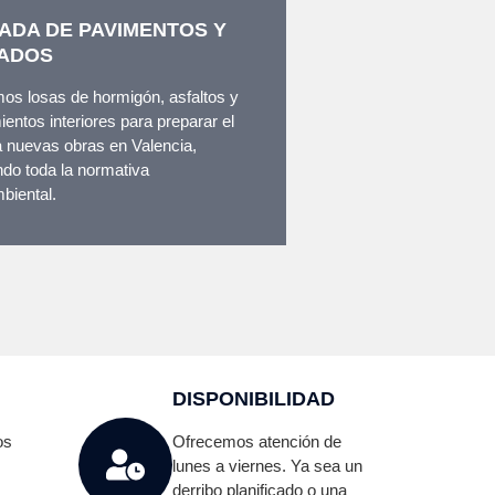
ADA DE PAVIMENTOS Y
ADOS
os losas de hormigón, asfaltos y
ientos interiores para preparar el
a nuevas obras en Valencia,
do toda la normativa
biental.
DISPONIBILIDAD
os
Ofrecemos atención de
lunes a viernes. Ya sea un
derribo planificado o una