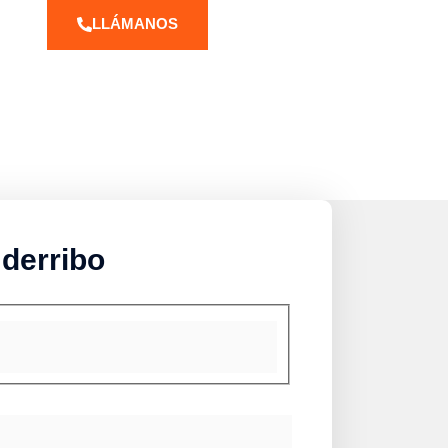
LLÁMANOS
 derribo