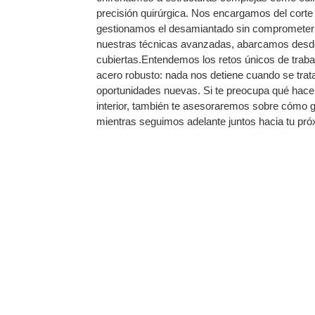
precisión quirúrgica. Nos encargamos del corte
gestionamos el desamiantado sin comprometer t
nuestras técnicas avanzadas, abarcamos desd
cubiertas.Entendemos los retos únicos de trab
acero robusto: nada nos detiene cuando se trat
oportunidades nuevas. Si te preocupa qué hacer
interior, también te asesoraremos sobre cómo 
mientras seguimos adelante juntos hacia tu próx
N EDIFICIO EN VALEN