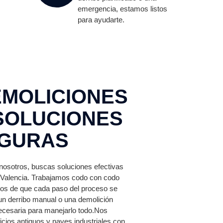
emergencia, estamos listos
para ayudarte.
EMOLICIONES
 SOLUCIONES
EGURAS
nosotros, buscas soluciones efectivas
Valencia. Trabajamos codo con codo
os de que cada paso del proceso se
un derribo manual o una demolición
ecesaria para manejarlo todo.Nos
cios antiguos y naves industriales con