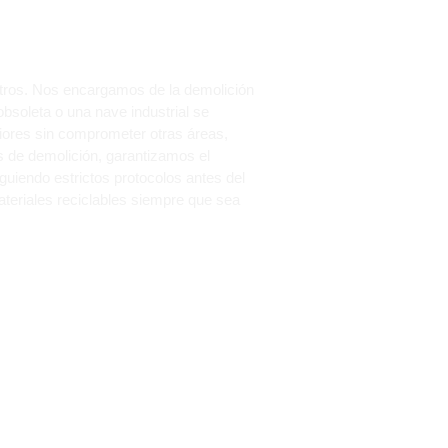
otros. Nos encargamos de la demolición
soleta o una nave industrial se
riores sin comprometer otras áreas,
 de demolición, garantizamos el
guiendo estrictos protocolos antes del
teriales reciclables siempre que sea