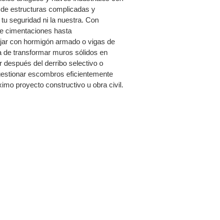
 de estructuras complicadas y
u seguridad ni la nuestra. Con
e cimentaciones hasta
ajar con hormigón armado o vigas de
a de transformar muros sólidos en
 después del derribo selectivo o
gestionar escombros eficientemente
imo proyecto constructivo u obra civil.
CIA?